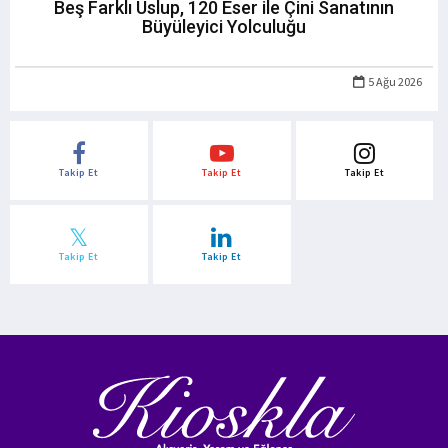
Beş Farklı Üslup, 120 Eser ile Çini Sanatının
Büyüleyici Yolculuğu
5 Ağu 2026
Takip Et
Takip Et
Takip Et
Takip Et
Takip Et