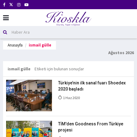
Anasayfa
ismail gülle
Ağustos 2026
ismail gülle
Etiketi için bulunan sonuçlar
Türkiye’nin ilk sanal fuarı Shoedex
2020 başladı
1 Haz 2020
TİM'den Goodness From Türkiye
projesi