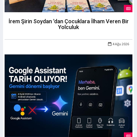
İrem Şirin Soydan 'dan Çocuklara İlham Veren Bir
Yolculuk
4 Ağu 2026