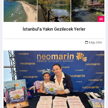
İstanbul'a Yakın Gezilecek Yerler
8 Ağu 2026