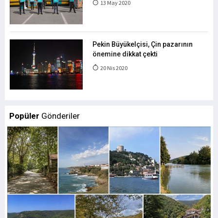
13 May 2020
Pekin Büyükelçisi, Çin pazarının
önemine dikkat çekti
20 Nis 2020
Popüler
Gönderiler