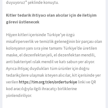
duyuyoruz” şeklinde konuştu.
Kitler tedarik ihtiyacı olan alıcılar için de iletişim
görevi üstlenecek
Hijyen kitleri içerisinde Türkiye’ye özgü
misafirperverlik ve temizlik geleneğinin bir parçası olan
kolonyanın yanı sıra yine tamamı Türkiye’de üretilen
maske, el dezenfektan jeli, el dezenfektan mendili,
anti bakteriyel ıslak mendil ve katı sabun yer alıyor.
Ayrıca ihtiyaç duydukları tüm ürünler için doğru
tedarikçilere ulaşmak isteyen alıcılar, kit içerisinde yer
verilen
https://tim.org.tr/en/orderturkiye
linki ve QR
kod aracılığıyla ilgili ihracatçı birliklerine
yönlendiriliyor.