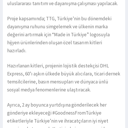
uluslararası tanıtım ve dayanışma çalışması yapılacak.
Proje kapsamında; TTG, Türkiye’nin bu dönemdeki
dayanışma ruhunu simgelemek ve ülkenin marka
değerini artırmak için “Made in Türkiye” logosuyla
hijyen ürünlerinden oluşan özel tasarım kitleri
hazırladı.
Hazırlanan kitleri, projenin lojistik destekçisi DHL
Express, 60’ı aşkın ülkede büyük alıcılara, ticari dernek
temsilcilerine, basın mensupları ve dünyaca ünlü
sosyal medya fenomenlerine ulaştıracak.
Ayrıca, 2 ay boyunca yurtdışına gönderilecek her
gönderiye ekleyeceği #GoodnessFromTürkiye
etiketleriyle Türkiye’nin ve ihracatçıların iyi niyet