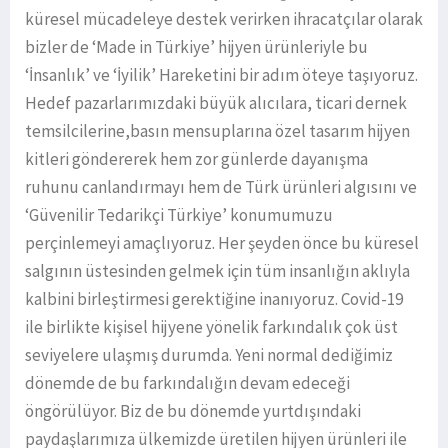
küresel mücadeleye destek verirken ihracatçılar olarak
bizler de ‘Made in Türkiye’ hijyen ürünleriyle bu
‘İnsanlık’ ve ‘İyilik’ Hareketini bir adım öteye taşıyoruz.
Hedef pazarlarımızdaki büyük alıcılara, ticari dernek
temsilcilerine,basın mensuplarına özel tasarım hijyen
kitleri göndererek hem zor günlerde dayanışma
ruhunu canlandırmayı hem de Türk ürünleri algısını ve
‘Güvenilir Tedarikçi Türkiye’ konumumuzu
perçinlemeyi amaçlıyoruz. Her şeyden önce bu küresel
salgının üstesinden gelmek için tüm insanlığın aklıyla
kalbini birleştirmesi gerektiğine inanıyoruz. Covid-19
ile birlikte kişisel hijyene yönelik farkındalık çok üst
seviyelere ulaşmış durumda. Yeni normal dediğimiz
dönemde de bu farkındalığın devam edeceği
öngörülüyor. Biz de bu dönemde yurtdışındaki
paydaşlarımıza ülkemizde üretilen hijyen ürünleri ile