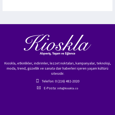
Kioskla, etkinlikler, indirimler, lezzet noktaları, kampanyalar, teknoloji,
moda, trend, güzellik ve sanata dair haberleri içeren yaşam kültürü
sitesidir.
Telefon: 0 (216) 482-2020
E-Posta:
info@kioskla.co