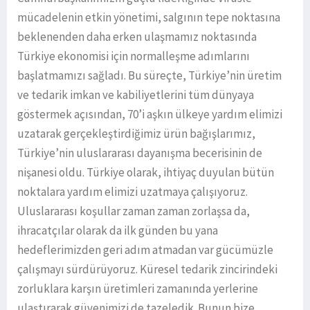
mücadelenin etkin yönetimi, salgının tepe noktasına
beklenenden daha erken ulaşmamız noktasında
Türkiye ekonomisi için normalleşme adımlarını
başlatmamızı sağladı. Bu süreçte, Türkiye’nin üretim
ve tedarik imkan ve kabiliyetlerini tüm dünyaya
göstermek açısından, 70’i aşkın ülkeye yardım elimizi
uzatarak gerçekleştirdiğimiz ürün bağışlarımız,
Türkiye’nin uluslararası dayanışma becerisinin de
nişanesi oldu. Türkiye olarak, ihtiyaç duyulan bütün
noktalara yardım elimizi uzatmaya çalışıyoruz.
Uluslararası koşullar zaman zaman zorlaşsa da,
ihracatçılar olarak da ilk günden bu yana
hedeflerimizden geri adım atmadan var gücümüzle
çalışmayı sürdürüyoruz. Küresel tedarik zincirindeki
zorluklara karşın üretimleri zamanında yerlerine
ulaştırarak güvenimizi de tazeledik. Bunun bize