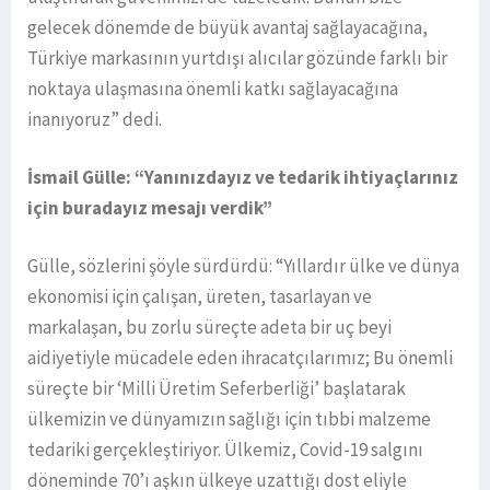
gelecek dönemde de büyük avantaj sağlayacağına,
Türkiye markasının yurtdışı alıcılar gözünde farklı bir
noktaya ulaşmasına önemli katkı sağlayacağına
inanıyoruz” dedi.
İsmail Gülle: “Yanınızdayız ve tedarik ihtiyaçlarınız
için buradayız mesajı verdik”
Gülle, sözlerini şöyle sürdürdü: “Yıllardır ülke ve dünya
ekonomisi için çalışan, üreten, tasarlayan ve
markalaşan, bu zorlu süreçte adeta bir uç beyi
aidiyetiyle mücadele eden ihracatçılarımız; Bu önemli
süreçte bir ‘Milli Üretim Seferberliği’ başlatarak
ülkemizin ve dünyamızın sağlığı için tıbbi malzeme
tedariki gerçekleştiriyor. Ülkemiz, Covid-19 salgını
döneminde 70’ı aşkın ülkeye uzattığı dost eliyle