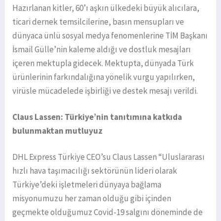
Hazırlanan kitler, 60’ı aşkın ülkedeki büyük alıcılara,
ticari dernek temsilcilerine, basın mensupları ve
dünyaca ünlü sosyal medya fenomenlerine TİM Başkanı
İsmail Gülle’nin kaleme aldığı ve dostluk mesajları
içeren mektupla gidecek. Mektupta, dünyada Türk
ürünlerinin farkındalığına yönelik vurgu yapılırken,
virüsle mücadelede işbirliği ve destek mesajı verildi.
Claus Lassen: Türkiye’nin tanıtımına katkıda
bulunmaktan mutluyuz
DHL Express Türkiye CEO’su Claus Lassen “Uluslararası
hızlı hava taşımacılığı sektörünün lideri olarak
Türkiye’deki işletmeleri dünyaya bağlama
misyonumuzu her zaman olduğu gibi içinden
geçmekte olduğumuz Covid-19 salgını döneminde de