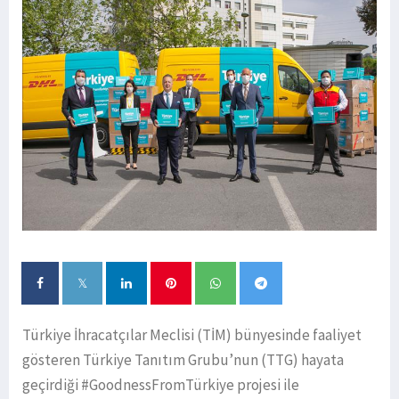
Türkiye İhracatçılar Meclisi (TİM) bünyesinde faaliyet
gösteren Türkiye Tanıtım Grubu’nun (TTG) hayata
geçirdiği #GoodnessFromTürkiye projesi ile