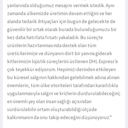
yanlarında olduğumuz mesajını vermek istedik. Aynı
zamanda ülkemizde üretimin devam ettiğini ve her
alanda tedarik ihtiyaçları için bugün de gelecekte de
güvenilir bir ortak olarak burada bulunduğumuzu bir
kez daha hatırlata fırsatı yakaladık. Bu süreçte
ürünlerin hazırlanmasında destek olan tüm
üreticilerimize ve dünyanın dört bir yanına gidecek
kitlerimizin lojistik süreçlerini üstlenen DHL Express’e
çok teşekkür ediyorum. Hepimizi derinden etkileyen
bu küresel salgının hakkından gelebilmek adına alınan
önemlerin, tüm ülke otoriteleri tarafından kararlılıkla
uygulanmasıyla salgın ve krizlerin durdurulabileceğini;
en önemli şey olan insan sağlığı açısından
sürdürülebilir ortam oluşturabildiği ölçüde
kalkınmanın da onu takip edeceğini düşünüyoruz.”