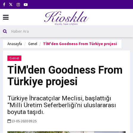
Anasayfa
Genel
TİM'den Goodness From Türkiye projesi
Genel
TİM'den Goodness From
Türkiye projesi
Türkiye İhracatçılar Meclisi, başlattığı
“Milli Üretim Seferberliği’ni uluslararası
boyuta taşıdı.
13-05-2020 09:25