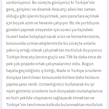
sürdürüyoruz. Bu süreçte görüyoruz ki Türkiye’nin
genç, girişimci ve dinamik ihracatçı ailesi her zaman
olduğu gibi işlerini büyütmek, yeni pazarlara açılmak
için büyük azim ve hevesle çalışıyor. Biz de yurtdışına
gönderi yapmak isteyenler için süreci yurtiçindeki
ticaret kadar kolaylaştıracak ürün ve hizmetlerimizle,
konusunda uzman ekiplerimizle bu süreçte onlarla
yakın iş ortağı olarak çalışmaktan mutluluk duyuyoruz.
Türkiye ihracatçılarının güçlü sesi TİM ile daha önce de
pek çok projede ortak çalışmalarımız oldu. Bugün
hayata geçirdiğimiz iş birliği, Made in Türkiye ürünlerin
dünyaya tanıtılması konusunda bizlere daha fazlasını
yapma şansı verdi. Uzmanlığımızı kullanarak bu iyi
niyet gösterisi ürünlerin tüm dünyadaki muhataplarına
en hızlı şekilde ulaşmasını sağlayacak olmaktan ve
Türkiye’nin tanıtımına katkıda bulunmaktan mutluluk