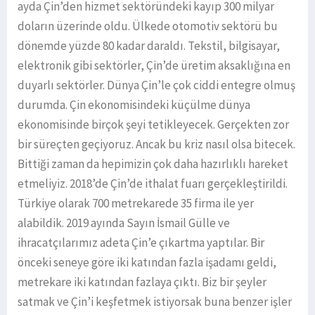
ayda Çin’den hizmet sektöründeki kayıp 300 milyar
doların üzerinde oldu. Ülkede otomotiv sektörü bu
dönemde yüzde 80 kadar daraldı. Tekstil, bilgisayar,
elektronik gibi sektörler, Çin’de üretim aksaklığına en
duyarlı sektörler. Dünya Çin’le çok ciddi entegre olmuş
durumda. Çin ekonomisindeki küçülme dünya
ekonomisinde birçok şeyi tetikleyecek. Gerçekten zor
bir süreçten geçiyoruz. Ancak bu kriz nasıl olsa bitecek.
Bittiği zaman da hepimizin çok daha hazırlıklı hareket
etmeliyiz. 2018’de Çin’de ithalat fuarı gerçekleştirildi.
Türkiye olarak 700 metrekarede 35 firma ile yer
alabildik. 2019 ayında Sayın İsmail Gülle ve
ihracatçılarımız adeta Çin’e çıkartma yaptılar. Bir
önceki seneye göre iki katından fazla işadamı geldi,
metrekare iki katından fazlaya çıktı. Biz bir şeyler
satmak ve Çin’i keşfetmek istiyorsak buna benzer işler