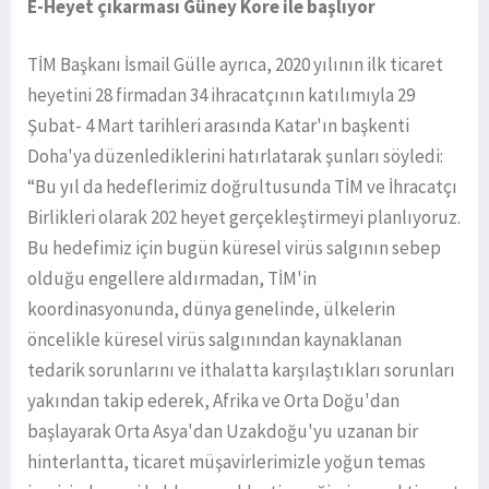
E-Heyet çıkarması Güney Kore ile başlıyor
TİM Başkanı İsmail Gülle ayrıca, 2020 yılının ilk ticaret
heyetini 28 firmadan 34 ihracatçının katılımıyla 29
Şubat- 4 Mart tarihleri arasında Katar'ın başkenti
Doha'ya düzenlediklerini hatırlatarak şunları söyledi:
“Bu yıl da hedeflerimiz doğrultusunda TİM ve İhracatçı
Birlikleri olarak 202 heyet gerçekleştirmeyi planlıyoruz.
Bu hedefimiz için bugün küresel virüs salgının sebep
olduğu engellere aldırmadan, TİM'in
koordinasyonunda, dünya genelinde, ülkelerin
öncelikle küresel virüs salgınından kaynaklanan
tedarik sorunlarını ve ithalatta karşılaştıkları sorunları
yakından takip ederek, Afrika ve Orta Doğu'dan
başlayarak Orta Asya'dan Uzakdoğu'yu uzanan bir
hinterlantta, ticaret müşavirlerimizle yoğun temas