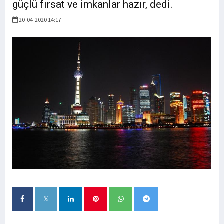
güçlü fırsat ve imkanlar hazır, dedi.
20-04-2020 14:17