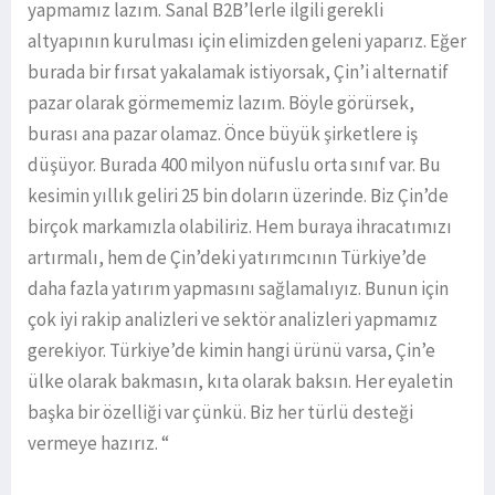
yapmamız lazım. Sanal B2B’lerle ilgili gerekli
altyapının kurulması için elimizden geleni yaparız. Eğer
burada bir fırsat yakalamak istiyorsak, Çin’i alternatif
pazar olarak görmememiz lazım. Böyle görürsek,
burası ana pazar olamaz. Önce büyük şirketlere iş
düşüyor. Burada 400 milyon nüfuslu orta sınıf var. Bu
kesimin yıllık geliri 25 bin doların üzerinde. Biz Çin’de
birçok markamızla olabiliriz. Hem buraya ihracatımızı
artırmalı, hem de Çin’deki yatırımcının Türkiye’de
daha fazla yatırım yapmasını sağlamalıyız. Bunun için
çok iyi rakip analizleri ve sektör analizleri yapmamız
gerekiyor. Türkiye’de kimin hangi ürünü varsa, Çin’e
ülke olarak bakmasın, kıta olarak baksın. Her eyaletin
başka bir özelliği var çünkü. Biz her türlü desteği
vermeye hazırız. “