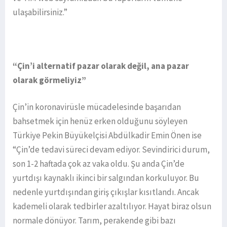
ulaşabilirsiniz.”
“Çin’i alternatif pazar olarak değil, ana pazar
olarak görmeliyiz”
Çin’in koronavirüsle mücadelesinde başarıdan
bahsetmek için henüz erken olduğunu söyleyen
Türkiye Pekin Büyükelçisi Abdülkadir Emin Önen ise
“Çin’de tedavi süreci devam ediyor. Sevindirici durum,
son 1-2 haftada çok az vaka oldu. Şu anda Çin’de
yurtdışı kaynaklı ikinci bir salgından korkuluyor. Bu
nedenle yurtdışından giriş çıkışlar kısıtlandı. Ancak
kademeli olarak tedbirler azaltılıyor. Hayat biraz olsun
normale dönüyor. Tarım, perakende gibi bazı