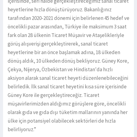
içerisinde, seri halde gerçekleştireceğimiz sanal ticaret
heyetlerine hızla dönüştürüyoruz. Bakanlığınız
tarafından 2020-2021 dönemi için belirlenen 45 hedef ve
öncelikli pazar arasından, Türkiye ile maksimum 3 saat
fark olan 28 ülkenin Ticaret Müşavir ve Ataşelikleriyle
görüş alışverişi gerçekleştirerek, sanal ticaret
heyetlerine bir an önce başlamak adına, 18 ülkeden
dönüş aldık, 10 ülkeden dönüş bekliyoruz. Güney Kore,
Çekya, Nijerya, Özbekistan ve Hindistan'da hızlı
aksiyon alarak sanal ticaret heyeti düzenlenebileceğini
belirledik. İlk sanal ticaret heyetini kısa süre içerisinde
Güney Kore ile gerçekleştireceğiz. Ticaret
müşavirlerimizden aldığımız görüşlere göre, öncelikli
olarak gıda ve gıda dışı tüketim mallarının yanında her
ülke için potansiyel olabilecek sektörleri de hızla
belirliyoruz.”