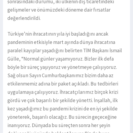
sonrasındaki durumu, iki ülkenin dış ticaretindeki
gelişmeler ve önümüzdeki döneme dair fırsatlar
değerlendirildi.
Türkiye’nin ihracatının yıla iyi başladığını ancak
pandeminin etkisiyle mart ayında dünya ihracatına
paralel kayıplar yaşadığını belirten TİM Başkanı İsmail
Gülle, “Normal günler yaşamıyoruz. Bizler ilk defa
böyle bir süreç yaşıyoruz ve yönetmeye çalışıyoruz.
Sağ olsun Sayın Cumhurbaşkanımız bizim daha az
etkilenmemiz adına bir paket açıkladı. Bu tedbirleri
uygulamaya çalışıyoruz. İhracatçılarımız birçok krizi
gördü ve çok başarılı bir şekilde yönetti. İnşallah, ilk
kez yaşadığımız bu pandemi krizini de en iyi şekilde
yöneterek, başarılı olacağız. Bu sürecin geçeceğine
inanıyoruz. Dünyada bu süreçten sonra her şeyin