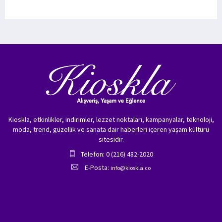
Kioskla, etkinlikler, indirimler, lezzet noktaları, kampanyalar, teknoloji,
moda, trend, güzellik ve sanata dair haberleri içeren yaşam kültürü
sitesidir.
Telefon: 0 (216) 482-2020
E-Posta:
info@kioskla.co