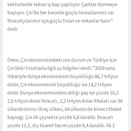
sektörlerde tekrar iş başı yapılıyor. Çarklar dönmeye
başlıyor. Çin’de her kesimle güçlü temaslarımız var.
İhracatçılarımız için güçlü fırsat ve imkanlar hazır"
dedi.
Önen, Çin ekonomisindeki son durum ve Türkiye için
Çin’deki fırsatlarla ilgili şu bilgileri verdi: ”2019 sonu
itibariyle dünya ekonomisinin büyüklüğü 86,7 trilyon
dolar, Çin ekonomisinin büyüklüğü ise 14,2 trilyon
dolar. Dünya ekonomisinden aldığı pay ise yüzde 16,3.
2,6 trilyon dolar ihracatı, 2,2 trilyon dolar ithalatı var. 56
ülkenin birinci ihraç ülkesi, 64 ülkenin de birinci ithalat
kaynağı. Çin ilk çeyrekte yüzde 6,8 daraldı. İhracatı
yüzde 13,3, dış ticaret hacmi yüzde 8,4 daraldı. İlk 2