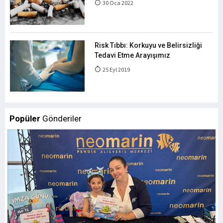
30 Oca 2022
Risk Tıbbı: Korkuyu ve Belirsizliği
Tedavi Etme Arayışımız
25 Eyl 2019
Popüler
Gönderiler