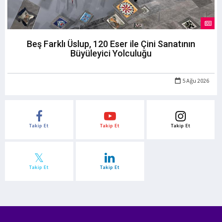
Beş Farklı Üslup, 120 Eser ile Çini Sanatının
Büyüleyici Yolculuğu
5 Ağu 2026
Takip Et
Takip Et
Takip Et
Takip Et
Takip Et