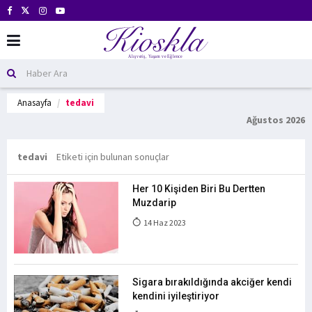
Anasayfa
tedavi
Ağustos 2026
tedavi
Etiketi için bulunan sonuçlar
Her 10 Kişiden Biri Bu Dertten
Muzdarip
14 Haz 2023
Sigara bırakıldığında akciğer kendi
kendini iyileştiriyor