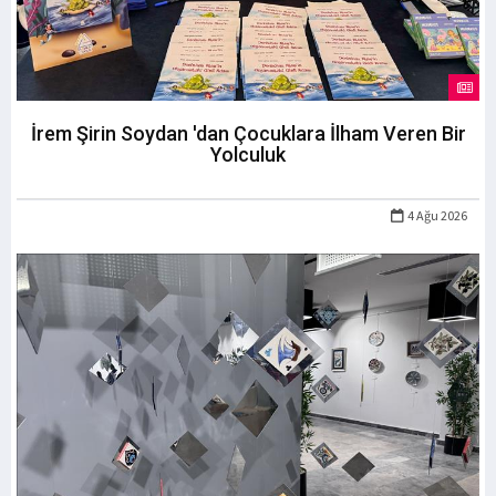
İrem Şirin Soydan 'dan Çocuklara İlham Veren Bir
Yolculuk
4 Ağu 2026