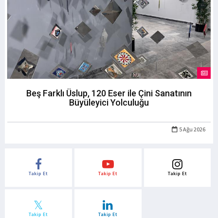
Beş Farklı Üslup, 120 Eser ile Çini Sanatının
Büyüleyici Yolculuğu
5 Ağu 2026
Takip Et
Takip Et
Takip Et
Takip Et
Takip Et