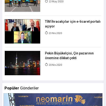
13 May 2020
TİM İhracatçılar için e-ticaret portalı
açıyor
23 Nis 2020
Pekin Büyükelçisi, Çin pazarının
önemine dikkat çekti
20 Nis 2020
Popüler
Gönderiler