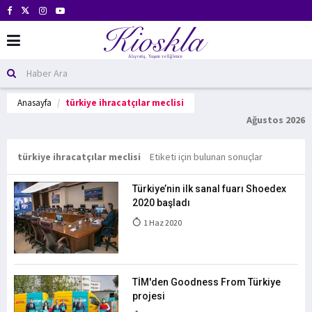
Anasayfa
türkiye ihracatçılar meclisi
Ağustos 2026
türkiye ihracatçılar meclisi
Etiketi için bulunan sonuçlar
Türkiye’nin ilk sanal fuarı Shoedex
2020 başladı
1 Haz 2020
TİM'den Goodness From Türkiye
projesi