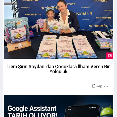
İrem Şirin Soydan 'dan Çocuklara İlham Veren Bir
Yolculuk
4 Ağu 2026