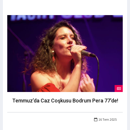
Temmuz’da Caz Coşkusu Bodrum Pera 77’de!
16 Tem 2025