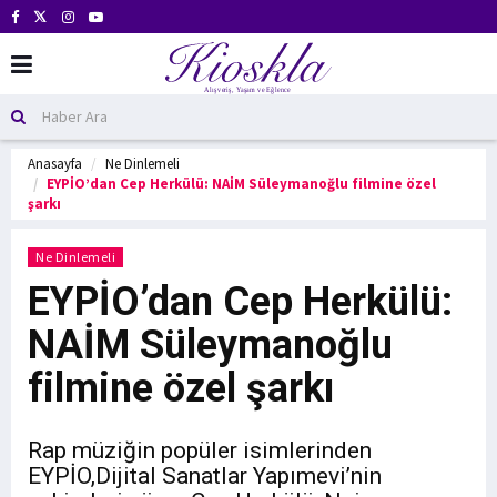
Anasayfa
Ne Dinlemeli
EYPİO’dan Cep Herkülü: NAİM Süleymanoğlu filmine özel
şarkı
Ne Dinlemeli
EYPİO’dan Cep Herkülü:
NAİM Süleymanoğlu
filmine özel şarkı
Rap müziğin popüler isimlerinden
EYPİO,Dijital Sanatlar Yapımevi’nin