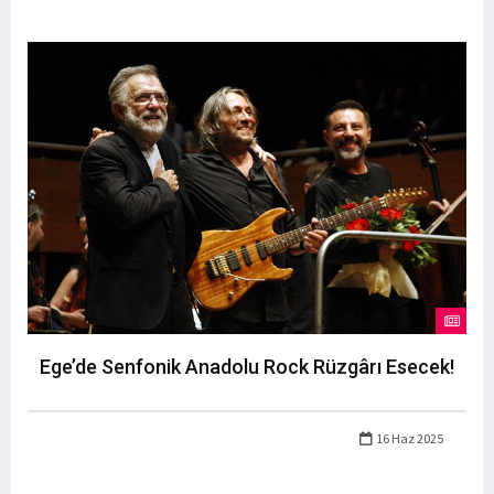
Ege’de Senfonik Anadolu Rock Rüzgârı Esecek!
16 Haz 2025