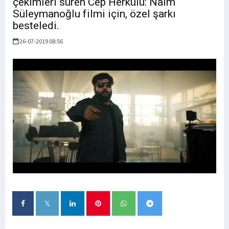
çekimleri süren Cep Herkülü: Naim
Süleymanoğlu filmi için, özel şarkı
besteledi.
26-07-2019 08:56