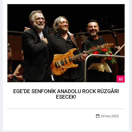
EGE’DE SENFONİK ANADOLU ROCK RÜZGÂRI
ESECEK!
16 Haz 2025