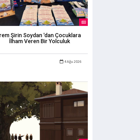
İrem Şirin Soydan 'dan Çocuklara
İlham Veren Bir Yolculuk
4 Ağu 2026