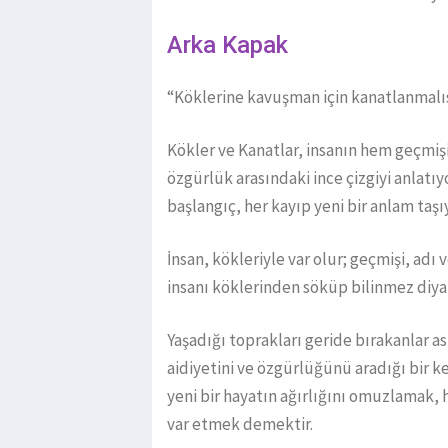
Arka Kapak
“Köklerine kavuşman için kanatlanmal
Kökler ve Kanatlar, insanın hem geçmiş
özgürlük arasındaki ince çizgiyi anlatı
başlangıç, her kayıp yeni bir anlam taşı
İnsan, kökleriyle var olur; geçmişi, adı
insanı köklerinden söküp bilinmez diyar
Yaşadığı toprakları geride bırakanlar as
aidiyetini ve özgürlüğünü aradığı bir ke
yeni bir hayatın ağırlığını omuzlamak,
var etmek demektir.