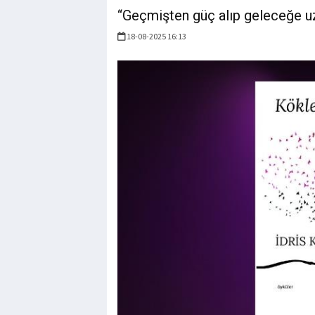
“Geçmişten güç alıp geleceğe uz
18-08-2025 16:13