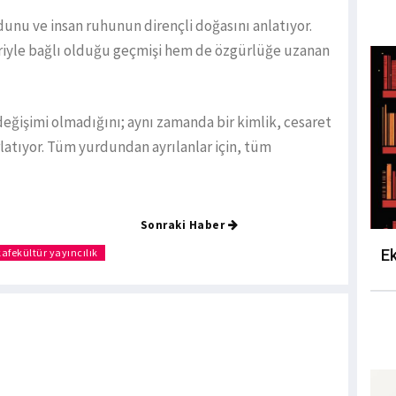
unu ve insan ruhunun dirençli doğasını anlatıyor.
riyle bağlı olduğu geçmişi hem de özgürlüğe uzanan
 değişimi olmadığını; aynı zamanda bir kimlik, cesaret
atıyor. Tüm yurdundan ayrılanlar için, tüm
Sonraki Haber
Ek
kafekültür yayıncılık