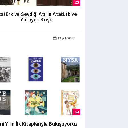
atürk ve Sevdiği Atı ile Atatürk ve
Yürüyen Köşk
13 Şub 2026
ni Yılın İlk Kitaplarıyla Buluşuyoruz