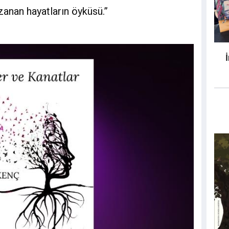
anan hayatların öyküsü.”