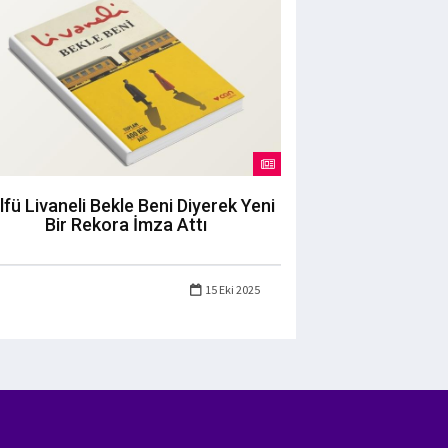
lfü Livaneli Bekle Beni Diyerek Yeni
Bir Rekora İmza Attı
15 Eki 2025