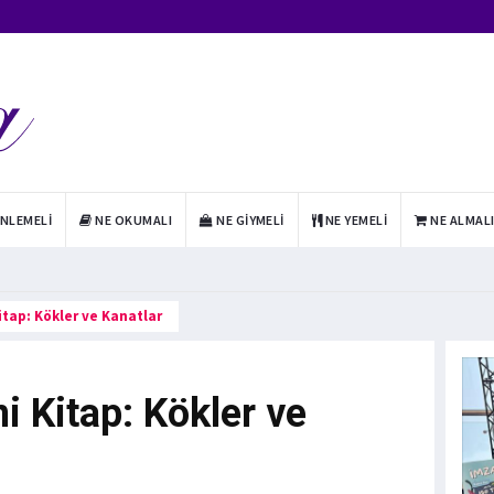
INLEMELI
NE OKUMALI
NE GIYMELI
NE YEMELI
NE ALMAL
Kitap: Kökler ve Kanatlar
i Kitap: Kökler ve