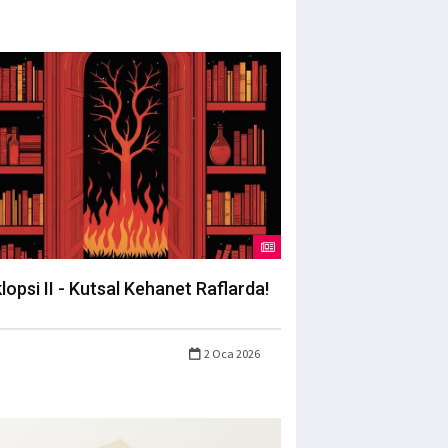
lopsi II - Kutsal Kehanet Raflarda!
2 Oca 2026