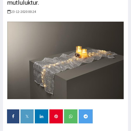
mutluluktur.
23-12-2020 00:24