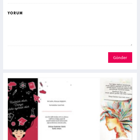
YORUM
Gönder