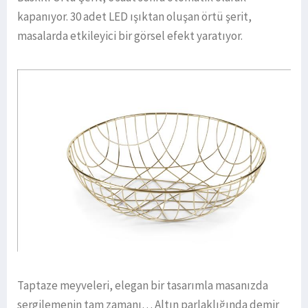
kapanıyor. 30 adet LED ışıktan oluşan örtü şerit,
masalarda etkileyici bir görsel efekt yaratıyor.
Taptaze meyveleri, elegan bir tasarımla masanızda
sergilemenin tam zamanı… Altın parlaklığında demir