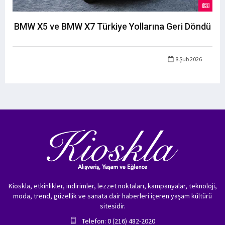
BMW X5 ve BMW X7 Türkiye Yollarına Geri Döndü
8 Şub 2026
Kioskla, etkinlikler, indirimler, lezzet noktaları, kampanyalar, teknoloji,
moda, trend, güzellik ve sanata dair haberleri içeren yaşam kültürü
sitesidir.
Telefon: 0 (216) 482-2020