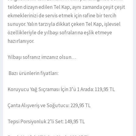
telden dizayn edilen Tel Kap, aynı zamanda çeşit çeşit
ekmeklerinizi de servis etmek için rafine bir tercih
sunuyor. Yalın tarzıyla dikkat çeken Tel Kap, işlevsel
özellikleriyle de yılbaşı sofralarına eşlik etmeye
hazırlanıyor.
Yılbaşı sofranız imzanız olsun…
Bazı ürünlerin fiyatları:
Koruyucu Yağ Sıçraması İçin 3’ü 1 Arada: 119,95 TL
Çanta Alışveriş ve Soğutucu: 229,95 TL
Tepsi Porsiyonluk 2’li Set: 149,95 TL