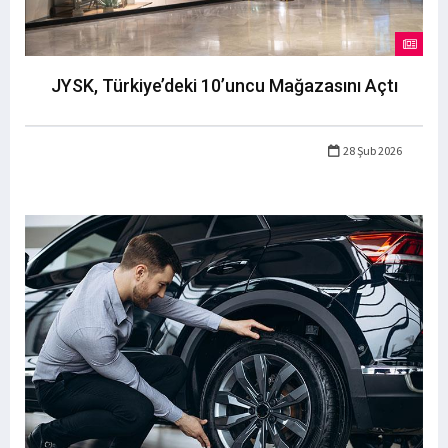
JYSK, Türkiye’deki 10’uncu Mağazasını Açtı
28 Şub 2026