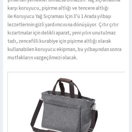
karşı koruyucu, pişirme altlığı ve tencere altlığı
ile Koruyucu Yağ Sıçraması İçin 3’ü 1 Arada yılbaşı
lezzetlerinin gizli yardımcısına dönüşüyor. Çıtır çıtır
kızartmalar için delikli aparat, yeni yılın unutulmaz
tadı, zencefilli kurabiye için pişirme altlığı olarak
kullanabilen koruyucu ekipman, bu yılbaşından sonra
mutfakların vazgeçilmezi olacak.