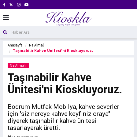
Anasayfa
Ne Almalı
Taşınabilir Kahve Ünitesi'ni Kioskluyoruz.
Ne Almalı
Taşınabilir Kahve
Ünitesi'ni Kioskluyoruz.
Bodrum Mutfak Mobilya, kahve severler
için "siz nereye kahve keyfiniz oraya"
diyerek taşınabilir kahve ünitesi
tasarlayarak üretti.