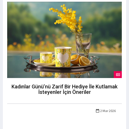
Kadınlar Günü’nü Zarif Bir Hediye İle Kutlamak
İsteyenler İçin Öneriler
2 Mar 2026