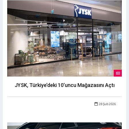
JYSK, Türkiye’deki 10’uncu Mağazasını Açtı
28 Şub 2026