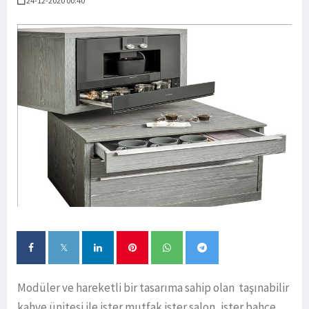
24-12-2020 00:40
Modüler ve hareketli bir tasarıma sahip olan taşınabilir
kahve ünitesi ile ister mutfak ister salon, ister bahçe