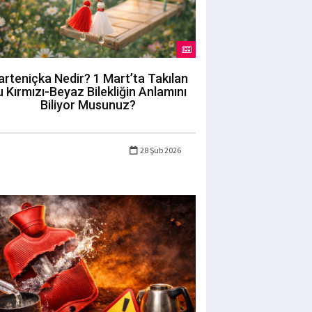
rteniçka Nedir? 1 Mart’ta Takılan
 Kırmızı-Beyaz Bilekliğin Anlamını
Biliyor Musunuz?
28 Şub 2026