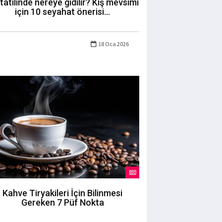
 tatilinde nereye gidilir? Kış mevsimi
için 10 seyahat önerisi...
18 Oca 2026
Kahve Tiryakileri İçin Bilinmesi
Gereken 7 Püf Nokta