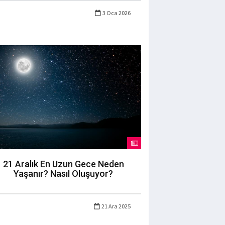
3 Oca 2026
21 Aralık En Uzun Gece Neden
Yaşanır? Nasıl Oluşuyor?
21 Ara 2025