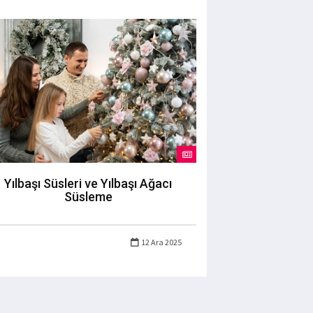
Yılbaşı Süsleri ve Yılbaşı Ağacı
Süsleme
12 Ara 2025