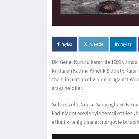
Paylaş
Tweetle
Paylaş
BM Genel Kurulu kararı ile 1999 yılında i
kutlanan Kadına Yönelik Şiddete Karşı 
the Elimination of Violence against Wome
araya geldiler.
Selva Özelli, Günsu Saraçoğlu ve Fatma
kadınlarını eserleriyle temsil ettiler. 
etkinlik ile ilgili sanatçılar şöyle bir aç