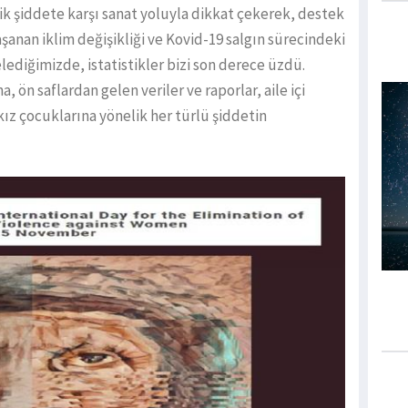
k şiddete karşı sanat yoluyla dikkat çekerek, destek
şanan iklim değişikliği ve Kovid-19 salgın sürecindeki
celediğimizde, istatistikler bizi son derece üzdü.
ön saflardan gelen veriler ve raporlar, aile içi
ız çocuklarına yönelik her türlü şiddetin