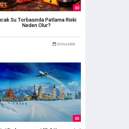
ıcak Su Torbasında Patlama Riski
Neden Olur?
25 Oca 2026