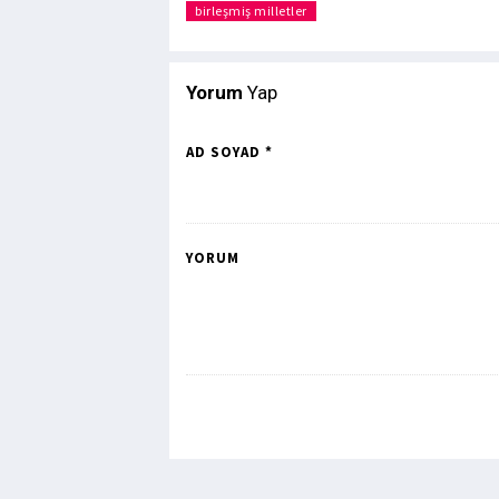
birleşmiş milletler
Yorum
Yap
AD SOYAD *
YORUM