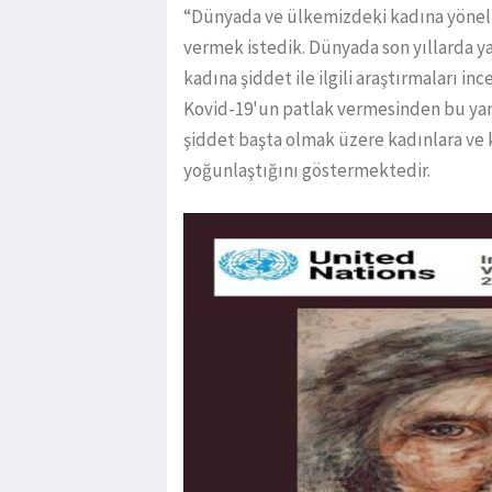
“Dünyada ve ülkemizdeki kadına yöneli
vermek istedik. Dünyada son yıllarda ya
kadına şiddet ile ilgili araştırmaları in
Kovid-19'un patlak vermesinden bu yana, 
şiddet başta olmak üzere kadınlara ve k
yoğunlaştığını göstermektedir.