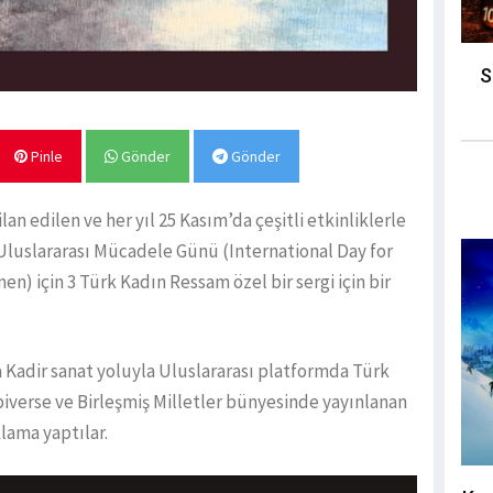
S
Pinle
Gönder
Gönder
lan edilen ve her yıl 25 Kasım’da çeşitli etkinliklerle
Uluslararası Mücadele Günü (International Day for
n) için 3 Türk Kadın Ressam özel bir sergi için bir
 Kadir sanat yoluyla Uluslararası platformda Türk
Ubiverse ve Birleşmiş Milletler bünyesinde yayınlanan
ıklama yaptılar.