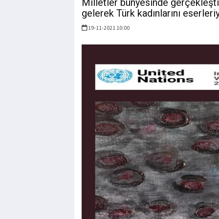
Milletler bünyesinde gerçekleşt
gelerek Türk kadınlarını eserleriy
19-11-2021 10:00