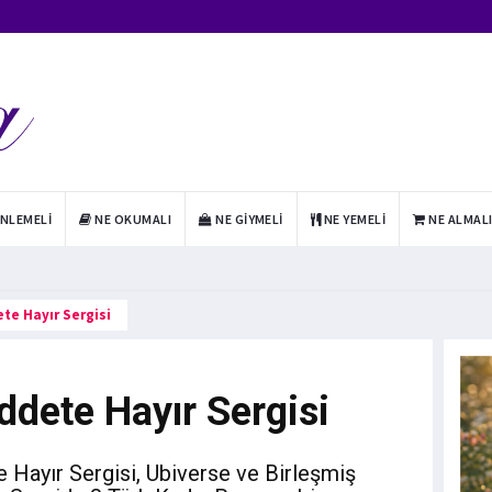
INLEMELI
NE OKUMALI
NE GIYMELI
NE YEMELI
NE ALMAL
ete Hayır Sergisi
ddete Hayır Sergisi
 Hayır Sergisi, Ubiverse ve Birleşmiş