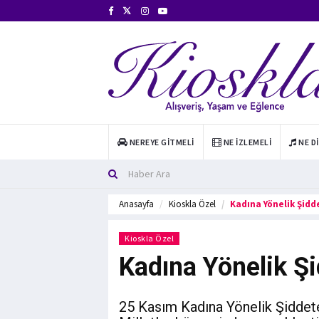
NEREYE GITMELI
NE İZLEMELI
NE D
Anasayfa
Kioskla Özel
Kadına Yönelik Şidd
Kioskla Özel
Kadına Yönelik Şi
25 Kasım Kadına Yönelik Şiddete