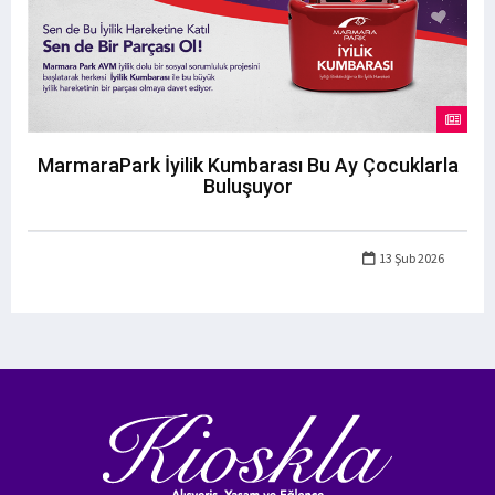
MarmaraPark İyilik Kumbarası Bu Ay Çocuklarla
Buluşuyor
13 Şub 2026