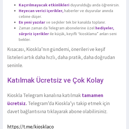
Kaçırılmayacak etkinlikleri
duyurulduğu anda öğrenirsin.
Heyecan verici içerikler,
haberler ve duyurular anında
cebine düşer.
En yeni yazılar
ve seçkiler tek bir kanalda toplanır.
Zaman zaman da Telegram abonelerine özel
hediyeler,
sürpriz içerikler
ile küçük, keyifli “kiosklama” anları seni
bekler.
Kısacası, Kioskla’nın gündemi, önerileri ve keşif
listeleri artık daha hızlı, daha pratik, daha doğrudan
seninle.
Katılmak Ücretsiz ve Çok Kolay
Kioskla Telegram kanalına katılmak
tamamen
ücretsiz
.
Telegram’da Kioskla’yı takip etmek için
davet bağlantısına tıklayarak abone olabilirsiniz.
https://t.me/kiosklaco