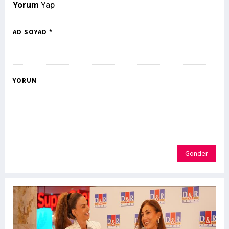
Yorum
Yap
AD SOYAD *
YORUM
Gönder