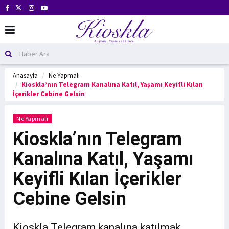
Anasayfa
Ne Yapmalı
Kioskla’nın Telegram Kanalına Katıl, Yaşamı Keyifli Kılan
İçerikler Cebine Gelsin
Ne Yapmalı
Kioskla’nın Telegram
Kanalına Katıl, Yaşamı
Keyifli Kılan İçerikler
Cebine Gelsin
Kioskla Telegram kanalına katılmak