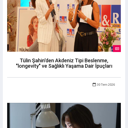
Tülin Şahin'den Akdeniz Tipi Beslenme,
"longevity" ve Sağlıklı Yaşama Dair İpuçları
30 Tem 2026