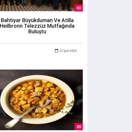
Bahtiyar Büyükduman Ve Atilla
Heilbronn Telezzüz Mutfağında
Buluştu
13 Şub 2026