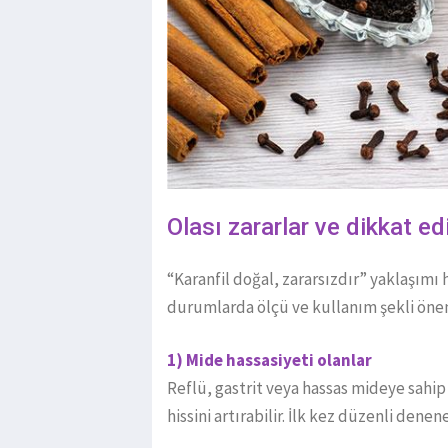
Olası zararlar ve dikkat e
“Karanfil doğal, zararsızdır” yaklaşımı 
durumlarda ölçü ve kullanım şekli öne
1) Mide hassasiyeti olanlar
Reflü, gastrit veya hassas mideye sahip
hissini artırabilir. İlk kez düzenli de