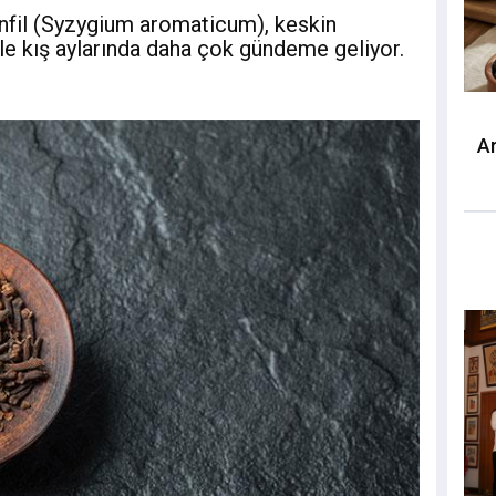
anfil (Syzygium aromaticum), keskin
le kış aylarında daha çok gündeme geliyor.
A