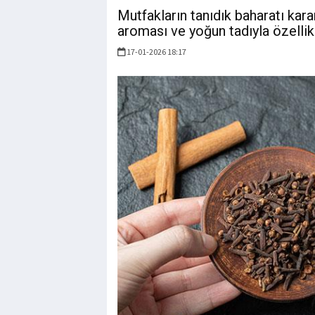
Mutfakların tanıdık baharatı kar
aroması ve yoğun tadıyla özellik
17-01-2026 18:17