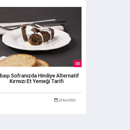
lbaşı Sofranızda Hindiye Alternatif
Kırmızı Et Yemeği Tarifi
23 Ara 2025