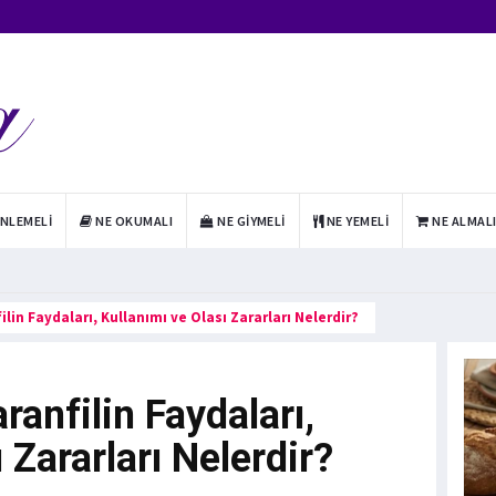
INLEMELI
NE OKUMALI
NE GIYMELI
NE YEMELI
NE ALMAL
ilin Faydaları, Kullanımı ve Olası Zararları Nelerdir?
ranfilin Faydaları,
 Zararları Nelerdir?