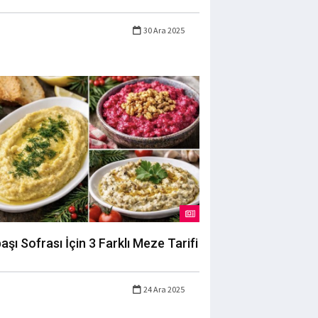
30 Ara 2025
başı Sofrası İçin 3 Farklı Meze Tarifi
24 Ara 2025