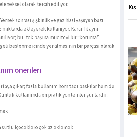
geleneksel olarak tercih ediliyor.
Kış
. Yemek sonrası şişkinlik ve gaz hissi yaşayan bazı
az miktarda ekleyerek kullanıyor. Karanfil aynı
nılıyor; bu, tek başına mucizevi bir “koruma”
eli beslenme içinde yer almasının bir parçası olarak
anım önerileri
 ortaya çıkar; fazla kullanım hem tadı baskılar hem de
. Günlük kullanımda en pratik yöntemler şunlardır:
tmak
ya sütlü içeceklere çok az eklemek