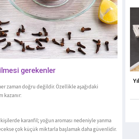
dilmesi gerekenler
Yı
her zaman doğru değildir. Özellikle aşağıdaki
m kazanır:
 kişilerde karanfil; yoğun aroması nedeniyle yanma
nenecekse çok küçük miktarla başlamak daha güvenlidir.