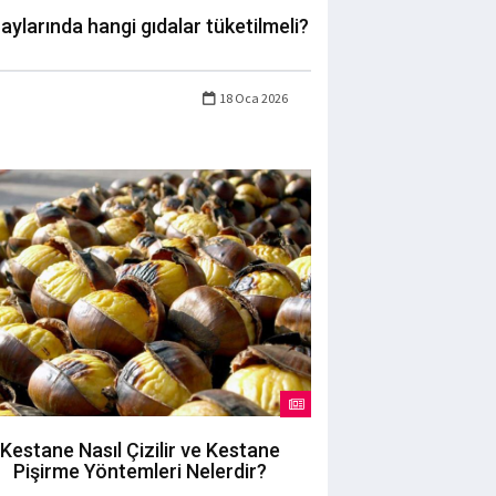
 aylarında hangi gıdalar tüketilmeli?
18 Oca 2026
Kestane Nasıl Çizilir ve Kestane
Pişirme Yöntemleri Nelerdir?