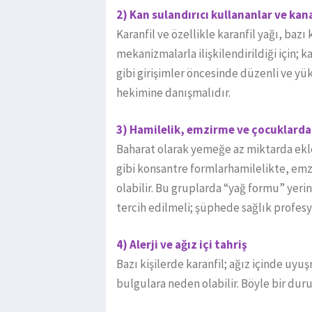
2) Kan sulandırıcı kullananlar ve kan
Karanfil ve özellikle karanfil yağı, baz
mekanizmalarla ilişkilendirildiği için; k
gibi girişimler öncesinde düzenli ve y
hekimine danışmalıdır.
3) Hamilelik, emzirme ve çocuklarda
Baharat olarak yemeğe az miktarda ekle
gibi konsantre formlarhamilelikte, em
olabilir. Bu gruplarda “yağ formu” yer
tercih edilmeli; şüphede sağlık profesy
4) Alerji ve ağız içi tahriş
Bazı kişilerde karanfil; ağız içinde uyu
bulgulara neden olabilir. Böyle bir du