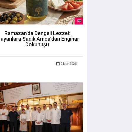
Ramazan’da Dengeli Lezzet
rayanlara Sadık Amca’dan Enginar
Dokunuşu
2 Mar 2026