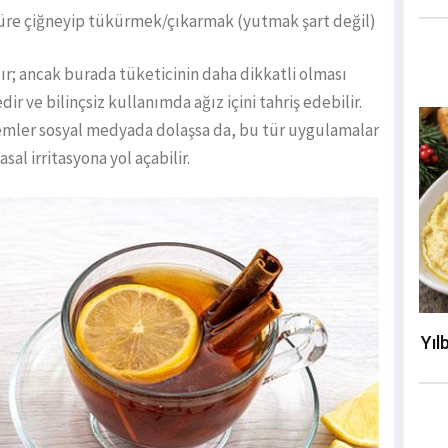
a süre çiğneyip tükürmek/çıkarmak (yutmak şart değil)
dır; ancak burada tüketicinin daha dikkatli olması
ir ve bilinçsiz kullanımda ağız içini tahriş edebilir.
emler sosyal medyada dolaşsa da, bu tür uygulamalar
al irritasyona yol açabilir.
Yıl