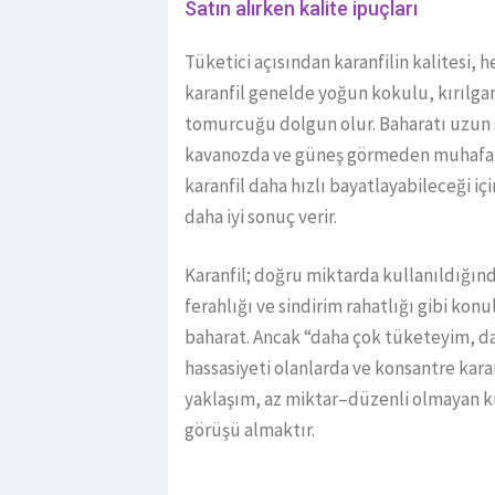
Satın alırken kalite ipuçları
Tüketici açısından karanfilin kalitesi, h
karanfil genelde yoğun kokulu, kırılg
tomurcuğu dolgun olur. Baharatı uzun 
kavanozda ve güneş görmeden muhafaza
karanfil daha hızlı bayatlayabileceği 
daha iyi sonuç verir.
Karanfil; doğru miktarda kullanıldığın
ferahlığı ve sindirim rahatlığı gibi ko
baharat. Ancak “daha çok tüketeyim, da
hassasiyeti olanlarda ve konsantre karan
yaklaşım, az miktar–düzenli olmayan k
görüşü almaktır.