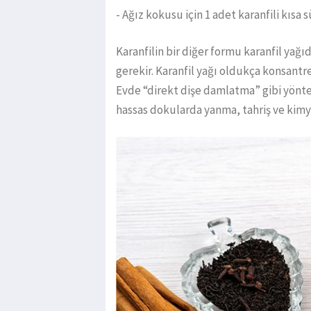
- Ağız kokusu için 1 adet karanfili kıs
Karanfilin bir diğer formu karanfil yağı
gerekir. Karanfil yağı oldukça konsantred
Evde “direkt dişe damlatma” gibi yönt
hassas dokularda yanma, tahriş ve kimyas