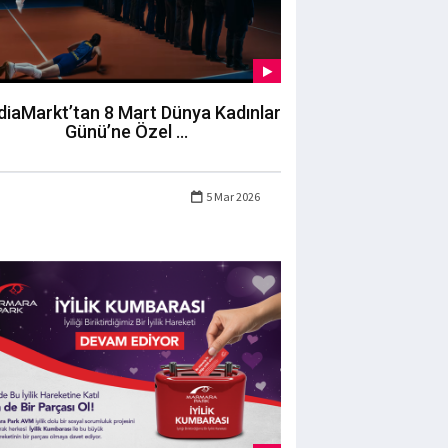
iaMarkt’tan 8 Mart Dünya Kadınlar
Günü’ne Özel ...
5 Mar 2026