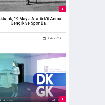
kbank, 19 Mayıs Atatürk’ü Anma
Gençlik ve Spor Ba...
18 May 2024