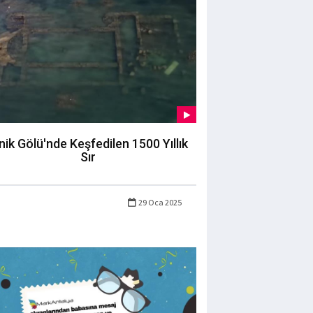
nik Gölü'nde Keşfedilen 1500 Yıllık
Sır
29 Oca 2025