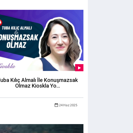
uba Kılıç Almalı İle Konuşmazsak
Olmaz Kioskla Yo...
24 Haz 2025