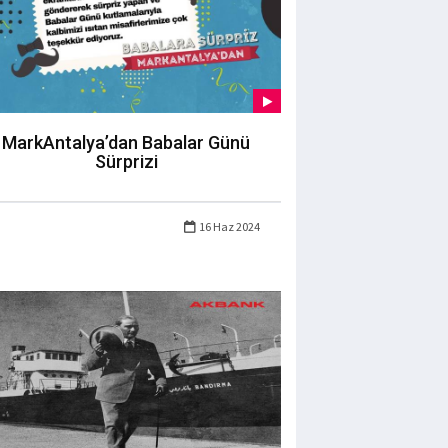
MarkAntalya’dan Babalar Günü
Sürprizi
16 Haz 2024