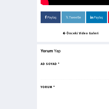
Paylaş
Tweetle
Paylaş
Önceki Video Galeri
Yorum
Yap
AD SOYAD *
YORUM *