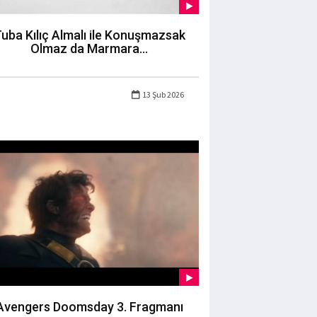
uba Kılıç Almalı ile Konuşmazsak
Olmaz da Marmara...
13 Şub 2026
Avengers Doomsday 3. Fragmanı