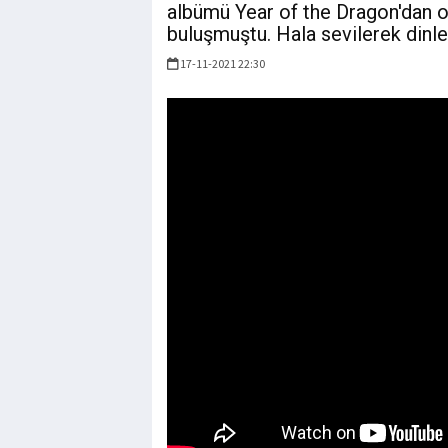
albümü Year of the Dragon'dan o
buluşmuştu. Hala sevilerek dinle
17-11-2021 22:30