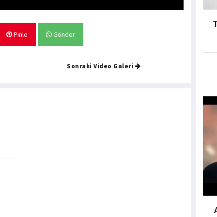
T
Pinle
Gönder
Sonraki Video Galeri