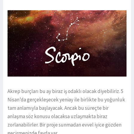
Akrep burçları bu ay biraz iş odaklı olacak diyebiliriz. 5
Nisan’da gerçekleşecek yeniay ile birlikte bu yoğunluk
tam anlamıyla başlayacak. Ancak bu süreçte bir
anlaşma söz konusu olacaksa uzlaşmakta biraz
zorlanabilirler. Bir proje sunmadan evvel iyice gözden
geçirmenizde fayda var.