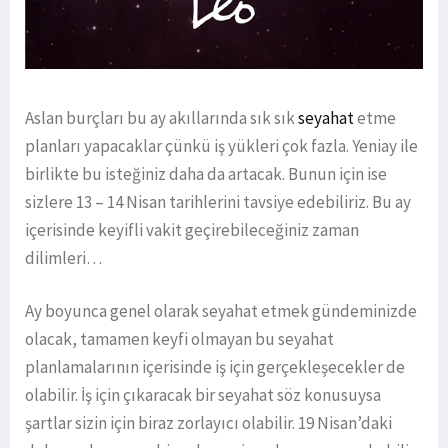
Aslan burçları bu ay akıllarında sık sık
seyahat
etme
planları yapacaklar çünkü iş yükleri çok fazla. Yeniay ile
birlikte bu isteğiniz daha da artacak. Bunun için ise
sizlere 13 – 14 Nisan tarihlerini tavsiye edebiliriz. Bu ay
içerisinde keyifli vakit geçirebileceğiniz zaman
dilimleri…
Ay boyunca genel olarak seyahat etmek gündeminizde
olacak, tamamen keyfi olmayan bu seyahat
planlamalarının içerisinde iş için gerçekleşecekler de
olabilir. İş için çıkaracak bir seyahat söz konusuysa
şartlar sizin için biraz zorlayıcı olabilir. 19 Nisan’daki