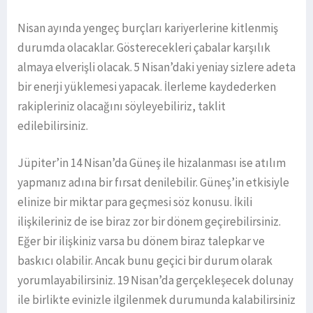
Nisan ayında yengeç burçları kariyerlerine kitlenmiş
durumda olacaklar. Gösterecekleri çabalar karşılık
almaya elverişli olacak. 5 Nisan’daki yeniay sizlere adeta
bir enerji yüklemesi yapacak. İlerleme kaydederken
rakipleriniz olacağını söyleyebiliriz, taklit
edilebilirsiniz.
Jüpiter’in 14 Nisan’da Güneş ile hizalanması ise atılım
yapmanız adına bir fırsat denilebilir. Güneş’in etkisiyle
elinize bir miktar para geçmesi söz konusu. İkili
ilişkileriniz de ise biraz zor bir dönem geçirebilirsiniz.
Eğer bir ilişkiniz varsa bu dönem biraz talepkar ve
baskıcı olabilir. Ancak bunu geçici bir durum olarak
yorumlayabilirsiniz. 19 Nisan’da gerçekleşecek dolunay
ile birlikte evinizle ilgilenmek durumunda kalabilirsiniz