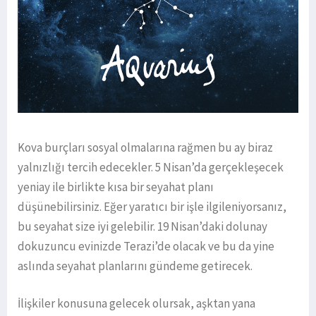
Kova burçları sosyal olmalarına rağmen bu ay biraz
yalnızlığı tercih edecekler. 5 Nisan’da gerçekleşecek
yeniay ile birlikte kısa bir seyahat planı
düşünebilirsiniz. Eğer yaratıcı bir işle ilgileniyorsanız,
bu seyahat size iyi gelebilir. 19 Nisan’daki dolunay
dokuzuncu evinizde Terazi’de olacak ve bu da yine
aslında seyahat planlarını gündeme getirecek.
İlişkiler konusuna gelecek olursak, aşktan yana