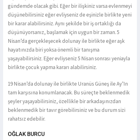
gündemde olacak gibi. Eğer bir ilişkiniz varsa evlenmeyi
düşünebilirsiniz eğer evliyseniz de eşinizle birlikte yeni
bir karar alabilirsiniz. Aynı şekilde bir iş ortaklığı da
düşünüyorsanız, başlamak için uygun bir zaman. 5
Nisan’da gerçekleşecek dolunay ile birlikte eğer aşk
hayatınızda biri yoksa önemli bir tanışma
yaşayabilirsiniz. Eğer evliyseniz 5 Nisan sonrası yeniayla
birlikte çocuk yapma kararı alabilirsiniz.
19 Nisan’da dolunay ile birlikte Uranüs Güneş ile Ay’In
tam karşısına konumlanacak. Bu süreçte beklenmedik
şeyler yaşayabilirsiniz, özellikle bir arkadaşınızdan
beklenmedik bir tavır görebilirsiniz ve bu durum sizi
rahatsız edebilir.
OĞLAK BURCU