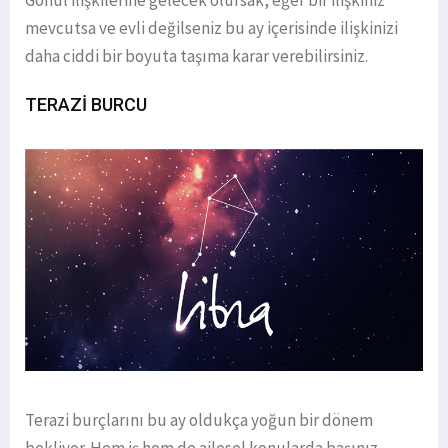
mevcutsa ve evli değilseniz bu ay içerisinde ilişkinizi
daha ciddi bir boyuta taşıma karar verebilirsiniz.
TERAZİ BURCU
Terazi burçlarını bu ay oldukça yoğun bir dönem
bekliyor. Hem iş hem de ailesel konularda başınız