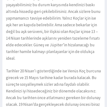
yaşayabilirsiniz bu durum karşısında kendinizi baskı
altında hissedip geri çekilebilirsiniz. Ancak sizlere bunu
yapmamanızı tavsiye edebilirim. Yalnız Koçlar için ise
aşk her an kapıda belirebilir. Ama sadece bekarlar için
değil bu aşk serüveni, bir ilişkisi olan Koçlar içinse 13 –
14 Nisan tarihlerinde aşklarını yeniden tazeleme fırsatı
elde edecekler. Güneş ve Jüpiter’in hizalanacağı bu
tarihler hamile kalmayı planlayanlar için de oldukça
ideal.
Tarihler 20 Nisan’ı gösterdiğinde ise Venüs Koç burcuna
girecek ve 15 Mayıs tarihine kadar burada kalacak. Bu
süreçte sosyalleşmek sizler adına faydalı olabilir.
Kendinizi iyi hissedeceğiniz bir dönemde olacaksınız.
Ancak bu tarihten önce atlatmanız gereken bir dolunay
olacak. 19 Nisan’da gerçekleşecek dolunay öncesi biraz