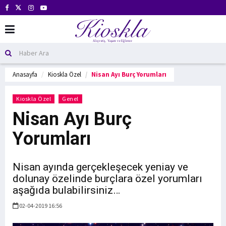
Anasayfa
Kioskla Özel
Nisan Ayı Burç Yorumları
Kioskla Özel
Genel
Nisan Ayı Burç
Yorumları
Nisan ayında gerçekleşecek yeniay ve
dolunay özelinde burçlara özel yorumları
aşağıda bulabilirsiniz…
02-04-2019 16:56