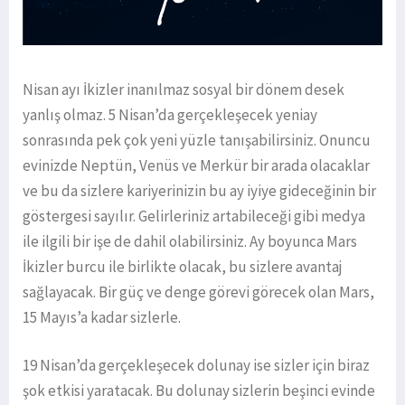
Nisan ayı İkizler inanılmaz sosyal bir dönem desek
yanlış olmaz. 5 Nisan’da gerçekleşecek yeniay
sonrasında pek çok yeni yüzle tanışabilirsiniz. Onuncu
evinizde Neptün, Venüs ve Merkür bir arada olacaklar
ve bu da sizlere kariyerinizin bu ay iyiye gideceğinin bir
göstergesi sayılır. Gelirleriniz artabileceği gibi medya
ile ilgili bir işe de dahil olabilirsiniz. Ay boyunca Mars
İkizler burcu ile birlikte olacak, bu sizlere avantaj
sağlayacak. Bir güç ve denge görevi görecek olan Mars,
15 Mayıs’a kadar sizlerle.
19 Nisan’da gerçekleşecek dolunay ise sizler için biraz
şok etkisi yaratacak. Bu dolunay sizlerin beşinci evinde