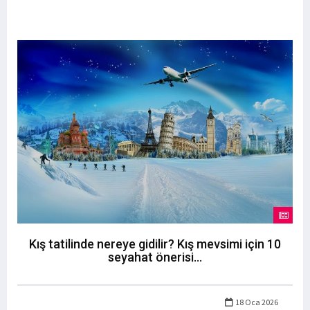
Kış tatilinde nereye gidilir? Kış mevsimi için 10
seyahat önerisi...
18 Oca 2026