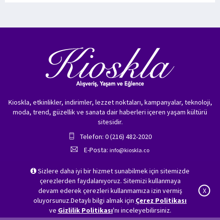
Kioskla, etkinlikler, indirimler, lezzet noktaları, kampanyalar, teknoloji,
moda, trend, güzellik ve sanata dair haberleri içeren yaşam kültürü
sitesidir.
Telefon: 0 (216) 482-2020
E-Posta:
info@kioskla.co
Sizlere daha iyi bir hizmet sunabilmek için sitemizde
çerezlerden faydalanıyoruz. Sitemizi kullanmaya
devam ederek çerezleri kullanmamıza izin vermiş
X
oluyorsunuz.Detaylı bilgi almak için
Çerez Politikası
ve
Gizlilik Politikası
'nı inceleyebilirsiniz.