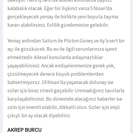
kalabalık olacak. Eğer bir ilişkiniz varsa 5 Nisan’da
gerçekleşecek yeniay ile birlikte yeni boyuta taşıma
kararı alabilirsiniz. Evlilik gündeminize gelebilir.
Yeniay ardından Satürn ile Plüton Güneş ve Ay’a sert bir
açı ile gözükücek. Bu ev ile ilgili sorunlarınıza işaret
etmektedir. Ailesel konularda anlaşmazlıklar
yaşayabilirsiniz. Ancak endişelenmenize gerek yok,
çözülmeyecek derece büyük problemlerden
bahsetmiyoruz. 19 Nisan’da yaşanacak dolunay ise
sizler için biraz stresli geçebilir. Ummadığınız tavırlarla
karşılaşabilirsiniz. Bu dönemde alacağınız haberler ise
sizin için önemli olabilir, dikkatli olun. Sizler için inişli
çıkışlı bir ay olacak diyebiliriz.
AKREP BURCU