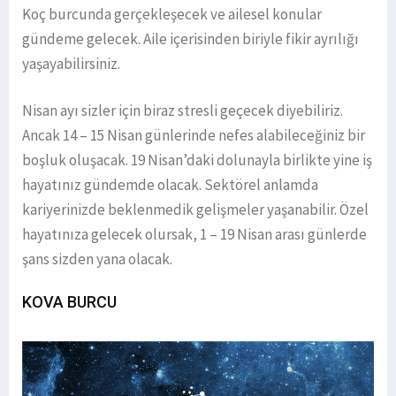
Koç burcunda gerçekleşecek ve ailesel konular
gündeme gelecek. Aile içerisinden biriyle fikir ayrılığı
yaşayabilirsiniz.
Nisan ayı sizler için biraz stresli geçecek diyebiliriz.
Ancak 14 – 15 Nisan günlerinde nefes alabileceğiniz bir
boşluk oluşacak. 19 Nisan’daki dolunayla birlikte yine iş
hayatınız gündemde olacak. Sektörel anlamda
kariyerinizde beklenmedik gelişmeler yaşanabilir. Özel
hayatınıza gelecek olursak, 1 – 19 Nisan arası günlerde
şans sizden yana olacak.
KOVA BURCU