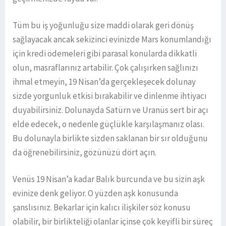
Tüm bu iş yoğunluğu size maddi olarak geri dönüş
sağlayacak ancak sekizinci evinizde Mars konumlandığı
için kredi ödemeleri gibi parasal konularda dikkatli
olun, masraflarınız artabilir. Çok çalışırken sağlınızı
ihmal etmeyin, 19 Nisan’da gerçekleşecek dolunay
sizde yorgunluk etkisi bırakabilir ve dinlenme ihtiyacı
duyabilirsiniz. Dolunayda Satürn ve Uranüs sert bir açı
elde edecek, o nedenle güçlükle karşılaşmanız olası.
Bu dolunayla birlikte sizden saklanan bir sır olduğunu
da öğrenebilirsiniz, gözünüzü dört açın.
Venüs 19 Nisan’a kadar Balık burcunda ve bu sizin aşk
evinize denk geliyor. O yüzden aşk konusunda
şanslısınız. Bekarlar için kalıcı ilişkiler söz konusu
olabilir, bir birlikteliği olanlar içinse çok keyifli bir süreç