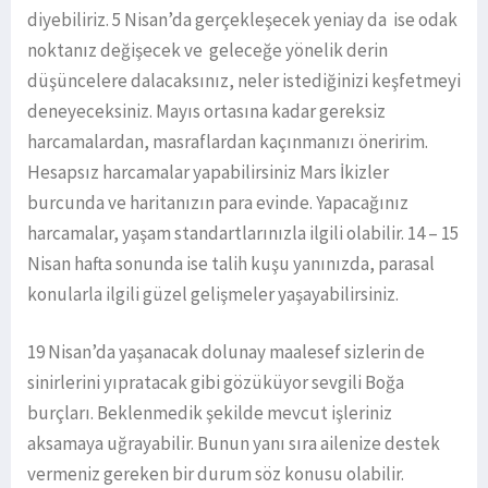
diyebiliriz. 5 Nisan’da gerçekleşecek yeniay da ise odak
noktanız değişecek ve geleceğe yönelik derin
düşüncelere dalacaksınız, neler istediğinizi keşfetmeyi
deneyeceksiniz. Mayıs ortasına kadar gereksiz
harcamalardan, masraflardan kaçınmanızı öneririm.
Hesapsız harcamalar yapabilirsiniz Mars İkizler
burcunda ve haritanızın para evinde. Yapacağınız
harcamalar, yaşam standartlarınızla ilgili olabilir. 14 – 15
Nisan hafta sonunda ise talih kuşu yanınızda, parasal
konularla ilgili güzel gelişmeler yaşayabilirsiniz.
19 Nisan’da yaşanacak dolunay maalesef sizlerin de
sinirlerini yıpratacak gibi gözüküyor sevgili Boğa
burçları. Beklenmedik şekilde mevcut işleriniz
aksamaya uğrayabilir. Bunun yanı sıra ailenize destek
vermeniz gereken bir durum söz konusu olabilir.