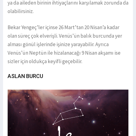
ya da aileden birinin ihtiyaçlarını karşılamak zorunda da
olabilirsiniz.
Bekar Yengeç’ler içinse 26 Mart’tan 20 Nisan’a kadar
olan süreç çok elverişli. Venüs’ün balık burcunda yer
alması gönül işlerinde işinize yarayabilir. Ayrıca
Venüs’ün Neptün ile hizalanacağı 9 Nisan akşamı ise
sizler için oldukça keyifli geçebilir.
ASLAN BURCU