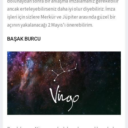
dolunaydan sonra bir anlaşma imzalamanız gerekebilir
ancak erteleyebilirseniz daha iyi olur diyebiliriz. İmza
işleri için sizlere Merkür ve Jüpiter arasında güzel bir
açının yakalanacağı 2 Mayıs’ı önerebilirim.
BAŞAK BURCU