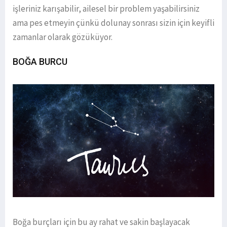
işleriniz karışabilir, ailesel bir problem yaşabilirsiniz
ama pes etmeyin çünkü dolunay sonrası sizin için keyifli
zamanlar olarak gözüküyor.
BOĞA BURCU
Boğa burçları için bu ay rahat ve sakin başlayacak