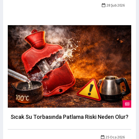
28 Şub 2026
Sıcak Su Torbasında Patlama Riski Neden Olur?
25 Oca 2026