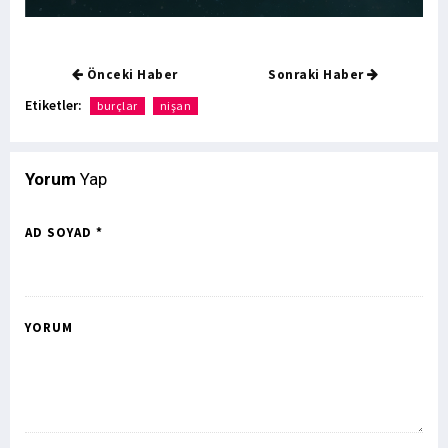
Önceki Haber
Sonraki Haber
Etiketler:
burçlar
nişan
Yorum
Yap
AD SOYAD *
YORUM