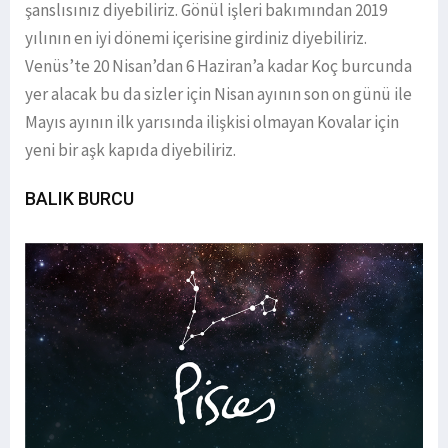
şanslısınız diyebiliriz. Gönül işleri bakımından 2019
yılının en iyi dönemi içerisine girdiniz diyebiliriz.
Venüs’te 20 Nisan’dan 6 Haziran’a kadar Koç burcunda
yer alacak bu da sizler için Nisan ayının son on günü ile
Mayıs ayının ilk yarısında ilişkisi olmayan Kovalar için
yeni bir aşk kapıda diyebiliriz.
BALIK BURCU