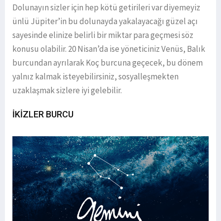
Dolunayın sizler için hep kötü getirileri var diyemeyiz
ünlü Jüpiter’in bu dolunayda yakalayacağı güzel açı
sayesinde elinize belirli bir miktar para geçmesi söz
konusu olabilir. 20 Nisan’da ise yöneticiniz Venüs, Balık
burcundan ayrılarak Koç burcuna geçecek, bu dönem
yalnız kalmak isteyebilirsiniz, sosyalleşmekten
uzaklaşmak sizlere iyi gelebilir.
İKİZLER BURCU