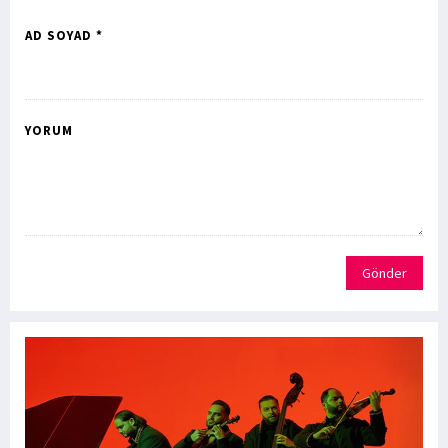
AD SOYAD *
YORUM
Gönder