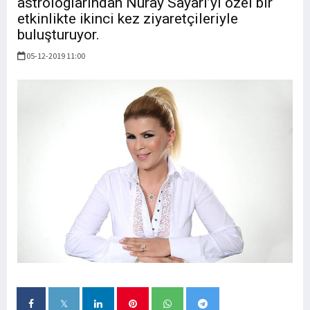
astrologlarından Nuray Sayarı’yı özel bir
etkinlikte ikinci kez ziyaretçileriyle
buluşturuyor.
05-12-2019 11:00