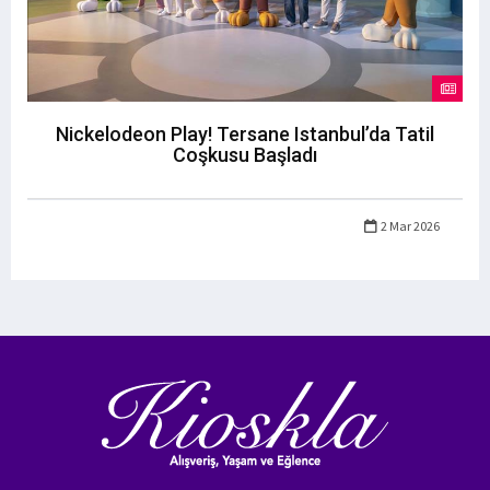
Nickelodeon Play! Tersane Istanbul’da Tatil
Coşkusu Başladı
2 Mar 2026