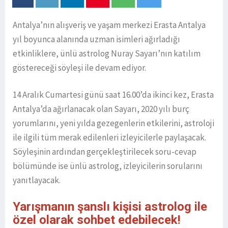
Antalya’nın alışveriş ve yaşam merkezi Erasta Antalya
yıl boyunca alanında uzman isimleri ağırladığı
etkinliklere, ünlü astrolog Nuray Sayarı’nın katılım
göstereceği söyleşi ile devam ediyor.
14 Aralık Cumartesi günü saat 16.00’da ikinci kez, Erasta
Antalya’da ağırlanacak olan Sayarı, 2020 yılı burç
yorumlarını, yeni yılda gezegenlerin etkilerini, astroloji
ile ilgili tüm merak edilenleri izleyicilerle paylaşacak.
Söyleşinin ardından gerçekleştirilecek soru-cevap
bölümünde ise ünlü astrolog, izleyicilerin sorularını
yanıtlayacak.
Yarışmanın şanslı kişisi astrolog ile
özel olarak sohbet edebilecek!