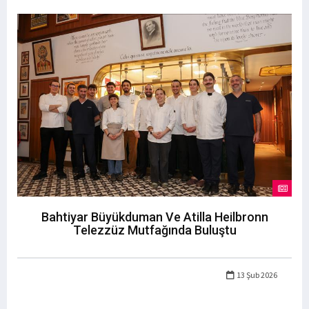
Bahtiyar Büyükduman Ve Atilla Heilbronn
Telezzüz Mutfağında Buluştu
13 Şub 2026