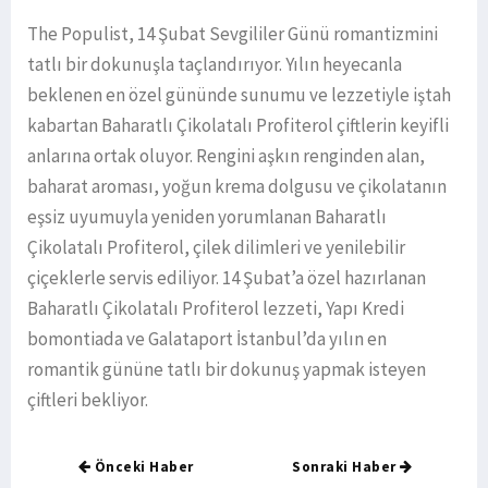
The Populist, 14 Şubat Sevgililer Günü romantizmini
tatlı bir dokunuşla taçlandırıyor. Yılın heyecanla
beklenen en özel gününde sunumu ve lezzetiyle iştah
kabartan Baharatlı Çikolatalı Profiterol çiftlerin keyifli
anlarına ortak oluyor. Rengini aşkın renginden alan,
baharat aroması, yoğun krema dolgusu ve çikolatanın
eşsiz uyumuyla yeniden yorumlanan Baharatlı
Çikolatalı Profiterol, çilek dilimleri ve yenilebilir
çiçeklerle servis ediliyor. 14 Şubat’a özel hazırlanan
Baharatlı Çikolatalı Profiterol lezzeti, Yapı Kredi
bomontiada ve Galataport İstanbul’da yılın en
romantik gününe tatlı bir dokunuş yapmak isteyen
çiftleri bekliyor.
Önceki Haber
Sonraki Haber