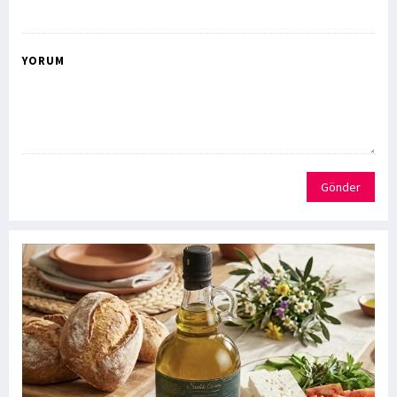
YORUM
Gönder