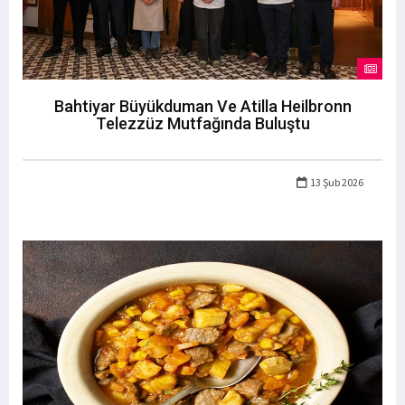
Bahtiyar Büyükduman Ve Atilla Heilbronn
Telezzüz Mutfağında Buluştu
13 Şub 2026