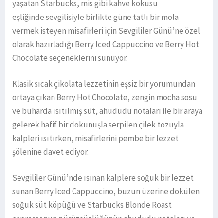
yaşatan Starbucks, mis gibi kahve kokusu
eşliğinde sevgilisiyle birlikte güne tatlı bir mola
vermek isteyen misafirleri için Sevgililer Günü’ne özel
olarak hazırladığı Berry Iced Cappuccino ve Berry Hot
Chocolate seçeneklerini sunuyor.
Klasik sıcak çikolata lezzetinin eşsiz bir yorumundan
ortaya çıkan Berry Hot Chocolate, zengin mocha sosu
ve buharda ısıtılmış süt, ahududu notaları ile bir araya
gelerek hafif bir dokunuşla serpilen çilek tozuyla
kalpleri ısıtırken, misafirlerini pembe bir lezzet
şölenine davet ediyor.
Sevgililer Günü’nde ısınan kalplere soğuk bir lezzet
sunan Berry Iced Cappuccino, buzun üzerine dökülen
soğuk süt köpüğü ve Starbucks Blonde Roast