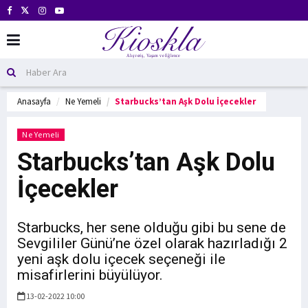
Anasayfa
Ne Yemeli
Starbucks’tan Aşk Dolu İçecekler
Ne Yemeli
Starbucks’tan Aşk Dolu
İçecekler
Starbucks, her sene olduğu gibi bu sene de
Sevgililer Günü’ne özel olarak hazırladığı 2
yeni aşk dolu içecek seçeneği ile
misafirlerini büyülüyor.
13-02-2022 10:00