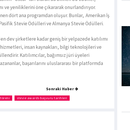
nı ve yeniliklerini öne çıkararak onurlandırıyor.
enen dört ana programdan oluşur. Bunlar, Amerikan İş
-Pasifik Stevie Ödülleri ve Almanya Stevie Ödülleri.
n dev şirketlere kadar geniş bir yelpazede katılımı
hizmetleri, insan kaynakları, bilgi teknolojileri ve
ndirir. Katılımcılar, bağımsız jüri üyeleri
kazananlar, başarılarını uluslararası bir platformda
Sonraki Haber
 töreni
stevie awards başvuru tarihleri