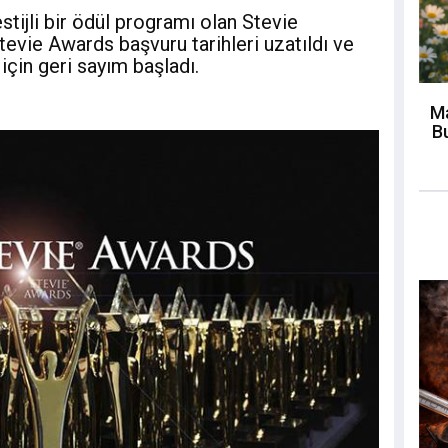
estijli bir ödül programı olan Stevie
tevie Awards başvuru tarihleri uzatıldı ve
için geri sayım başladı.
Ma
Bu