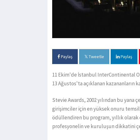
Paylaş
Tweetle
Paylaş
11 Ekim'de İstanbul InterContinental 
13 Ağustos'ta açıklanan kazananların k
Stevie Awards, 2002 yılından bu yana çeş
girişimciler için en yüksek onuru tems
ödüllendiren bu program, yıllık olarak
profesyonelin ve kuruluşun dikkatini çe