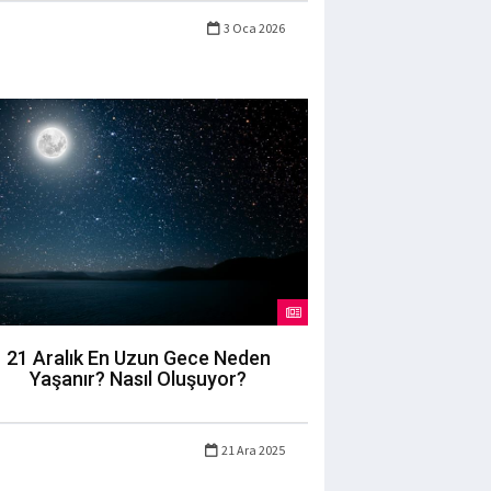
3 Oca 2026
21 Aralık En Uzun Gece Neden
Yaşanır? Nasıl Oluşuyor?
21 Ara 2025