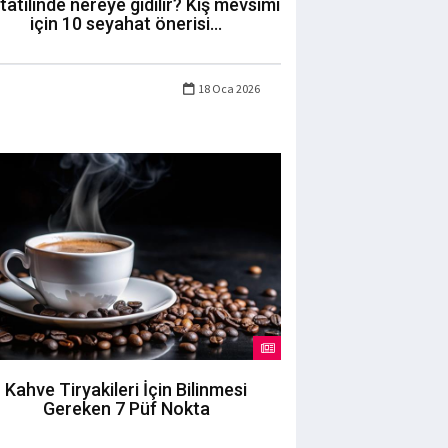
 tatilinde nereye gidilir? Kış mevsimi
için 10 seyahat önerisi...
18 Oca 2026
Kahve Tiryakileri İçin Bilinmesi
Gereken 7 Püf Nokta