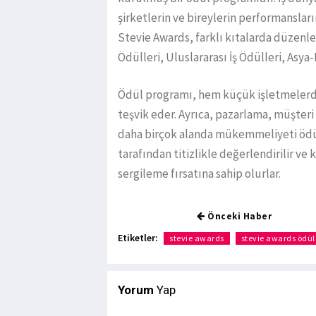
şirketlerin ve bireylerin performansları
Stevie Awards, farklı kıtalarda düzenl
Ödülleri, Uluslararası İş Ödülleri, Asya
Ödül programı, hem küçük işletmelerde
teşvik eder. Ayrıca, pazarlama, müşteri 
daha birçok alanda mükemmeliyeti ödülle
tarafından titizlikle değerlendirilir ve 
sergileme fırsatına sahip olurlar.
Önceki Haber
Etiketler:
stevie awards
stevie awards ödül
Yorum
Yap