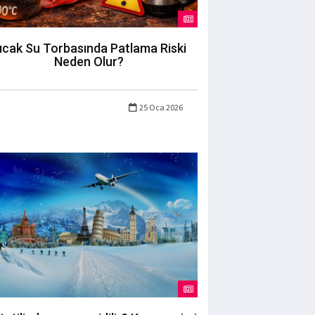
ıcak Su Torbasında Patlama Riski
Neden Olur?
25 Oca 2026