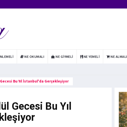
INLEMELI
NE OKUMALI
NE GIYMELI
NE YEMELI
NE ALMAL
Gecesi Bu Yıl İstanbul'da Gerçekleşiyor
ül Gecesi Bu Yıl
kleşiyor