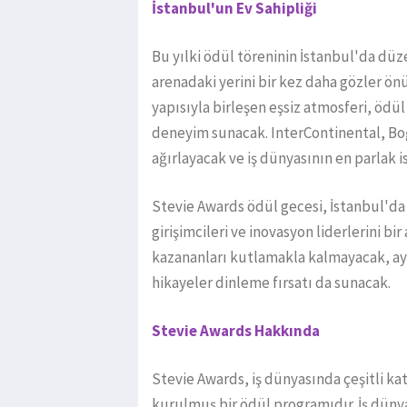
İstanbul'un Ev Sahipliği
Bu yılki ödül töreninin İstanbul'da dü
arenadaki yerini bir kez daha gözler ön
yapısıyla birleşen eşsiz atmosferi, ödü
deneyim sunacak. InterContinental, Bo
ağırlayacak ve iş dünyasının en parlak i
Stevie Awards ödül gecesi, İstanbul'da i
girişimcileri ve inovasyon liderlerini b
kazananları kutlamakla kalmayacak, ayn
hikayeler dinleme fırsatı da sunacak.
Stevie Awards Hakkında
Stevie Awards, iş dünyasında çeşitli ka
kurulmuş bir ödül programıdır. İş dünya