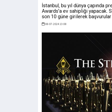
İstanbul, bu yıl dünya çapında pr
Awards'a ev sahipliği yapacak. S
son 10 güne girilerek başvurular 
08-07-2024 13:08