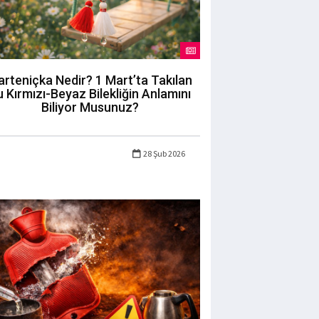
rteniçka Nedir? 1 Mart’ta Takılan
 Kırmızı-Beyaz Bilekliğin Anlamını
Biliyor Musunuz?
28 Şub 2026