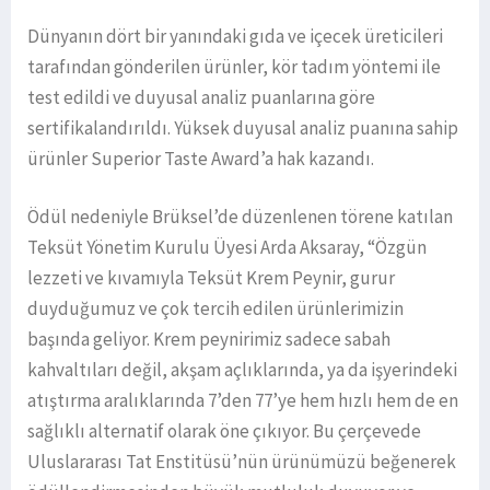
Dünyanın dört bir yanındaki gıda ve içecek üreticileri
tarafından gönderilen ürünler, kör tadım yöntemi ile
test edildi ve duyusal analiz puanlarına göre
sertifikalandırıldı. Yüksek duyusal analiz puanına sahip
ürünler Superior Taste Award’a hak kazandı.
Ödül nedeniyle Brüksel’de düzenlenen törene katılan
Teksüt Yönetim Kurulu Üyesi Arda Aksaray, “Özgün
lezzeti ve kıvamıyla Teksüt Krem Peynir, gurur
duyduğumuz ve çok tercih edilen ürünlerimizin
başında geliyor. Krem peynirimiz sadece sabah
kahvaltıları değil, akşam açlıklarında, ya da işyerindeki
atıştırma aralıklarında 7’den 77’ye hem hızlı hem de en
sağlıklı alternatif olarak öne çıkıyor. Bu çerçevede
Uluslararası Tat Enstitüsü’nün ürünümüzü beğenerek