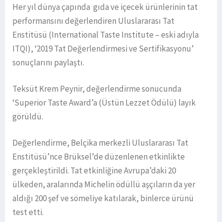
Her yıl dünya çapında gıda ve içecek ürünlerinin tat
performansını değerlendiren Uluslararası Tat
Enstitüsü (International Taste Institute – eski adıyla
ITQI), ‘2019 Tat Değerlendirmesi ve Sertifikasyonu’
sonuçlarını paylaştı.
Teksüt Krem Peynir, değerlendirme sonucunda
‘Superior Taste Award’a (Üstün Lezzet Ödülü) layık
görüldü.
Değerlendirme, Belçika merkezli Uluslararası Tat
Enstitüsü’nce Brüksel’de düzenlenen etkinlikte
gerçekleştirildi. Tat etkinliğine Avrupa’daki 20
ülkeden, aralarında Michelin ödüllü aşçıların da yer
aldığı 200 şef ve sömeliye katılarak, binlerce ürünü
test etti.