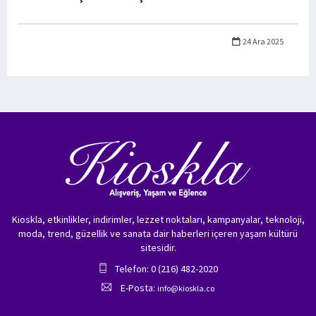
24 Ara 2025
Kioskla, etkinlikler, indirimler, lezzet noktaları, kampanyalar, teknoloji,
moda, trend, güzellik ve sanata dair haberleri içeren yaşam kültürü
sitesidir.
Telefon: 0 (216) 482-2020
E-Posta:
info@kioskla.co