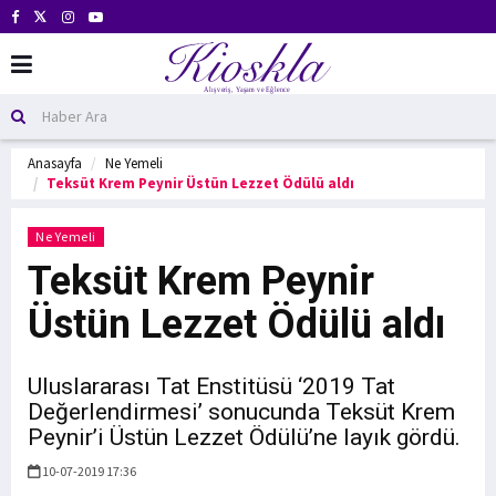
Anasayfa
Ne Yemeli
Teksüt Krem Peynir Üstün Lezzet Ödülü aldı
Ne Yemeli
Teksüt Krem Peynir
Üstün Lezzet Ödülü aldı
Uluslararası Tat Enstitüsü ‘2019 Tat
Değerlendirmesi’ sonucunda Teksüt Krem
Peynir’i Üstün Lezzet Ödülü’ne layık gördü.
10-07-2019 17:36