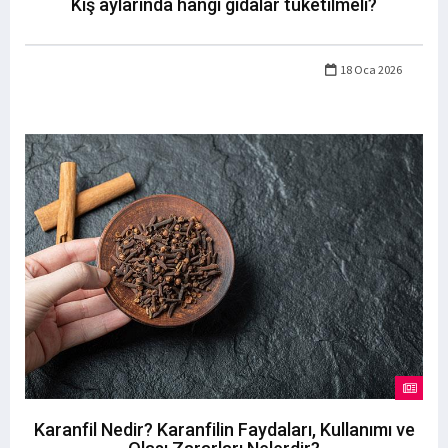
Kış aylarında hangi gıdalar tüketilmeli?
18 Oca 2026
Karanfil Nedir? Karanfilin Faydaları, Kullanımı ve