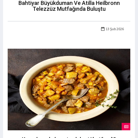
Bahtiyar Büyükduman Ve Atilla Heilbronn
Telezzüz Mutfağında Buluştu
13 Şub 2026