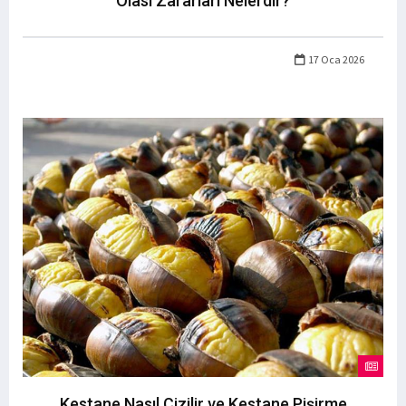
Olası Zararları Nelerdir?
17 Oca 2026
Kestane Nasıl Çizilir ve Kestane Pişirme