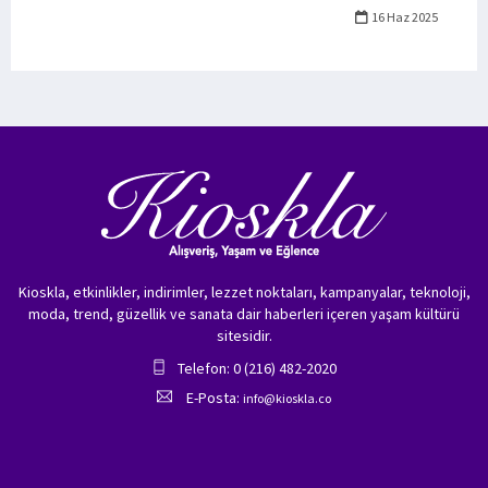
16 Haz 2025
Kioskla, etkinlikler, indirimler, lezzet noktaları, kampanyalar, teknoloji,
moda, trend, güzellik ve sanata dair haberleri içeren yaşam kültürü
sitesidir.
Telefon: 0 (216) 482-2020
E-Posta:
info@kioskla.co