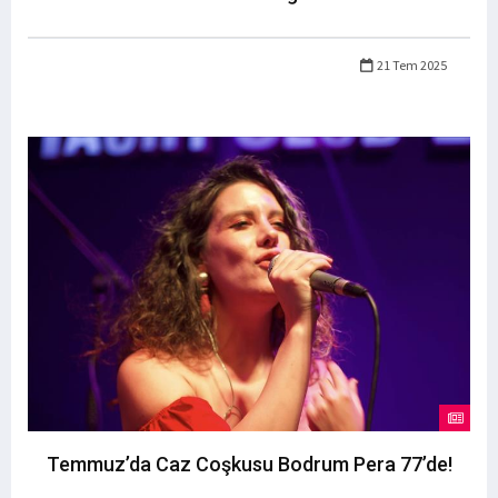
21 Tem 2025
Temmuz’da Caz Coşkusu Bodrum Pera 77’de!