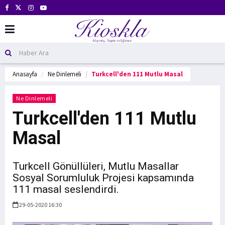
Anasayfa
Ne Dinlemeli
Turkcell'den 111 Mutlu Masal
Ne Dinlemeli
Turkcell'den 111 Mutlu
Masal
Turkcell Gönüllüleri, Mutlu Masallar
Sosyal Sorumluluk Projesi kapsamında
111 masal seslendirdi.
29-05-2020 16:30