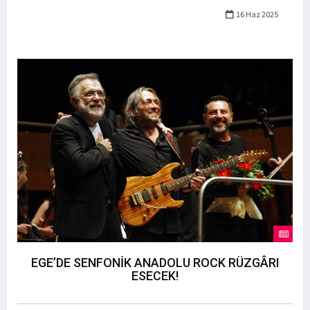
16 Haz 2025
EGE’DE SENFONİK ANADOLU ROCK RÜZGÂRI
ESECEK!