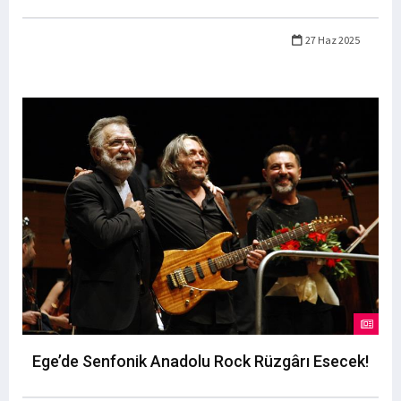
27 Haz 2025
Ege’de Senfonik Anadolu Rock Rüzgârı Esecek!