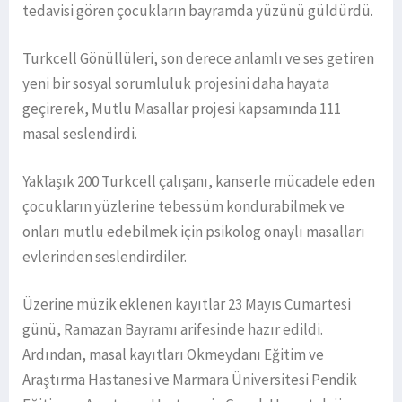
tedavisi gören çocukların bayramda yüzünü güldürdü.
Turkcell Gönüllüleri, son derece anlamlı ve ses getiren
yeni bir sosyal sorumluluk projesini daha hayata
geçirerek, Mutlu Masallar projesi kapsamında 111
masal seslendirdi.
Yaklaşık 200 Turkcell çalışanı, kanserle mücadele eden
çocukların yüzlerine tebessüm kondurabilmek ve
onları mutlu edebilmek için psikolog onaylı masalları
evlerinden seslendirdiler.
Üzerine müzik eklenen kayıtlar 23 Mayıs Cumartesi
günü, Ramazan Bayramı arifesinde hazır edildi.
Ardından, masal kayıtları Okmeydanı Eğitim ve
Araştırma Hastanesi ve Marmara Üniversitesi Pendik