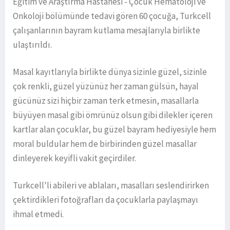
Eğitim ve Araştırma Hastanesi - Çocuk Hematoloji ve
Onkoloji bölümünde tedavi gören 60 çocuğa, Turkcell
çalışanlarının bayram kutlama mesajlarıyla birlikte
ulaştırıldı.
Masal kayıtlarıyla birlikte dünya sizinle güzel, sizinle
çok renkli, güzel yüzünüz her zaman gülsün, hayal
gücünüz sizi hiçbir zaman terk etmesin, masallarla
büyüyen masal gibi ömrünüz olsun gibi dilekler içeren
kartlar alan çocuklar, bu güzel bayram hediyesiyle hem
moral buldular hem de birbirinden güzel masallar
dinleyerek keyifli vakit geçirdiler.
Turkcell'li abileri ve ablaları, masalları seslendirirken
çektirdikleri fotoğrafları da çocuklarla paylaşmayı
ihmal etmedi.