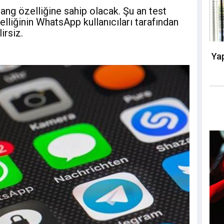
g özelliğine sahip olacak. Şu an test
iğinin WhatsApp kullanıcıları tarafından
irsiz.
Yap