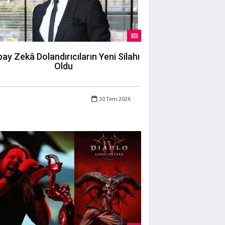
ay Zekâ Dolandırıcıların Yeni Silahı
Oldu
30 Tem 2026