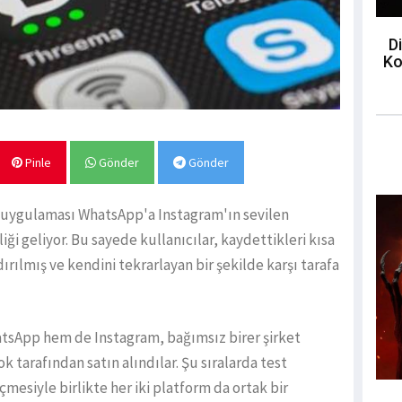
Di
Ko
Pinle
Gönder
Gönder
 uygulaması WhatsApp'a Instagram'ın sevilen
ği geliyor. Bu sayede kullanıcılar, kaydettikleri kısa
rılmış ve kendini tekrarlayan bir şekilde karşı tarafa
sApp hem de Instagram, bağımsız birer şirket
 tarafından satın alındılar. Şu sıralarda test
mesiyle birlikte her iki platform da ortak bir