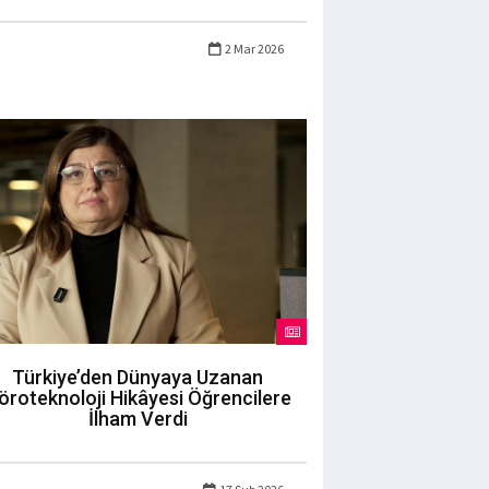
2 Mar 2026
Türkiye’den Dünyaya Uzanan
öroteknoloji Hikâyesi Öğrencilere
İlham Verdi