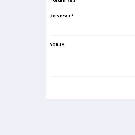
Yorum
Yap
AD SOYAD *
YORUM