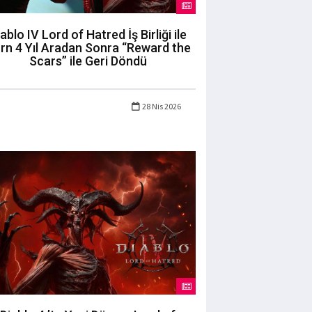
ablo IV Lord of Hatred İş Birliği ile
rn 4 Yıl Aradan Sonra “Reward the
Scars” ile Geri Döndü
28 Nis 2026