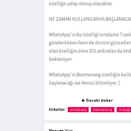
özelliğe sahip olmuş olacaklar.
NE ZAMAN KULLANILMAYA BAŞLANACA
WhatsApp'ın bu özelliği ortalama 7 sani
gönderilirken hem de durum güncelleme
olan özelliğin önce iOS ardından da And
bekleniyor.
WhatsApp'ın Boomerang özelliğin kulla
başlanacağı ise henüz bilinmiyor. (
Önceki Haber
Etiketler:
whatsapp
boomerang
ınstag