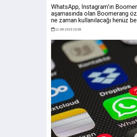
WhatsApp, Instagram'ın Boomeran
aşamasında olan Boomerang özell
ne zaman kullanılacağı henüz bel
12-08-2019 10:08