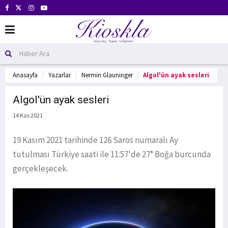
Anasayfa
Yazarlar
Nermin Glauninger
Algol'ün ayak sesleri
Algol'ün ayak sesleri
14 Kas 2021
19 Kasım 2021 tarihinde 126 Saros numaralı Ay
tutulması Türkiye saati ile 11:57'de 27° Boğa burcunda
gerçekleşecek.