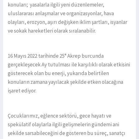
konuları; yasalarla ilgili yeni düzenlemeler,
uluslararası anlaşmalar ve organizasyonlar, hava
olayları, erozyon, aşırı değişken iklim şartları, isyanlar
ve sokak hareketleri olarak sıralanabilir.
16 Mayıs 2022 tarihinde 25° Akrep burcunda
gerçekleşecek Ay tutulması ile karşılıklı olarak etkisini
gösterecek olan bu enerji, yukarıda belirtilen
konuların zamana yayılacak şekilde etken olacağına
işaret ediyor.
Çocuklarımız, eğlence sektörü, gece hayatı ve
spekülatif olaylarla ilgili gelişmelerin gündemi ani
şekilde sarsabileceğini de gösteren bu süreç, sanatçı