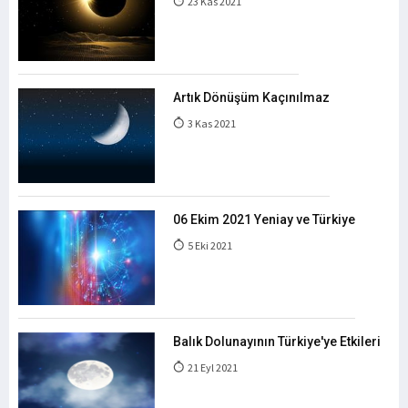
23 Kas 2021
Artık Dönüşüm Kaçınılmaz
3 Kas 2021
06 Ekim 2021 Yeniay ve Türkiye
5 Eki 2021
Balık Dolunayının Türkiye'ye Etkileri
21 Eyl 2021