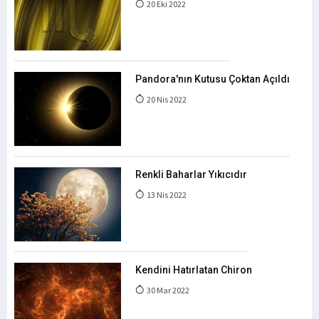
20 Eki 2022
Pandora'nın Kutusu Çoktan Açıldı
20 Nis 2022
Renkli Baharlar Yıkıcıdır
13 Nis 2022
Kendini Hatırlatan Chiron
30 Mar 2022