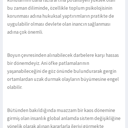
konularının daha fazla artma potansiyeli yüksek olan
bu zaman diliminde, özellikle toplum psikolojisinin
korunması adına hukuksal yaptırımların pratikte de
uygulabilir olması devlete olan inancın sağlanması
adına çok önemli.
Boyun çevresinden alınabilecek darbelere karşı hassas
bir dönemdeyiz. Ani öfke patlamalarının
yaşanabileceğini de göz önünde bulundurarak gergin
ortamlardan uzak durmak olayların büyümesine engel
olabilir.
Bütünden bakıldığında muazzam bir kaos dönemine
girmiş olan insanlık global anlamda sistem değişikliğine
yönelik olarak alınan kararlarla ileriyi görmekte