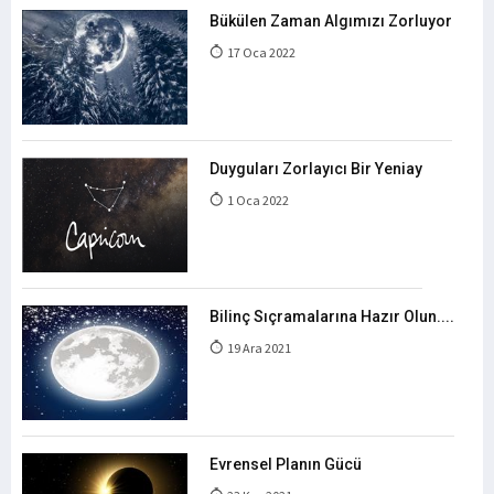
Bükülen Zaman Algımızı Zorluyor
17 Oca 2022
Duyguları Zorlayıcı Bir Yeniay
1 Oca 2022
Bilinç Sıçramalarına Hazır Olun....
19 Ara 2021
Evrensel Planın Gücü