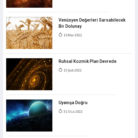
Venüsyen Değerleri Sarsabilecek
Bir Dolunay
15 Mar 2022
Ruhsal Kozmik Plan Devrede
13 Şub 2022
Uyanışa Doğru
31 Oca 2022