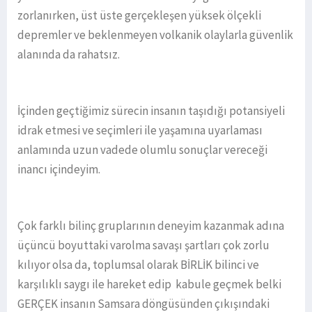
zorlanırken, üst üste gerçekleşen yüksek ölçekli
depremler ve beklenmeyen volkanik olaylarla güvenlik
alanında da rahatsız.
İçinden geçtiğimiz sürecin insanın taşıdığı potansiyeli
idrak etmesi ve seçimleri ile yaşamına uyarlaması
anlamında uzun vadede olumlu sonuçlar vereceği
inancı içindeyim.
Çok farklı bilinç gruplarının deneyim kazanmak adına
üçüncü boyuttaki varolma savaşı şartları çok zorlu
kılıyor olsa da, toplumsal olarak BİRLİK bilinci ve
karşılıklı saygı ile hareket edip kabule geçmek belki
GERÇEK insanın Samsara döngüsünden çıkışındaki