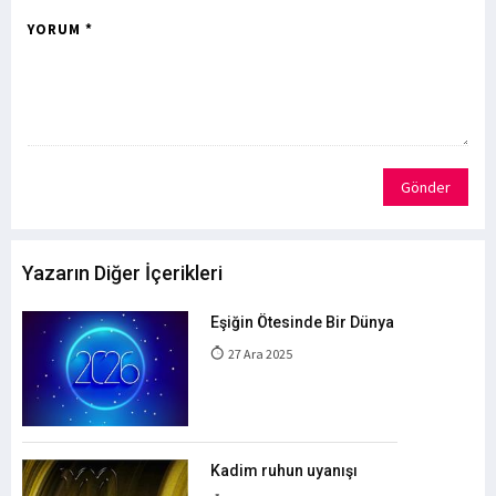
YORUM *
Gönder
Yazarın Diğer İçerikleri
Eşiğin Ötesinde Bir Dünya
27 Ara 2025
Kadim ruhun uyanışı