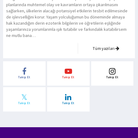
planlarında muhtemel olay ve kavramların ortaya çıkarılmasını
sağlarken, ülkelerin alacağı potansiyel etkilerin tesbit edilmesinde
de işlevselliğini korur. Yaşam yolculuğumun bu döneminde almaya
hak kazandığım derin ezoterik bilgilerin ve öğretilerin eşliğinde
yaşamlarınıza yorumlarımla ışık tutabilir ve farkındalık katabilirsem
ne mutlu bana…
Tüm yazıları
Takip Et
Takip Et
Takip Et
Takip Et
Takip Et