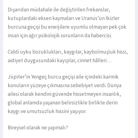
Dışarıdan müdahale ile değiştirilen frekanslar,
kutuplardaki eksen kaymaları ve Uranüs’ün İkizler
burcuna geçişi bu enerjilere uyumlu olmayan pek çok
insan için ağır psikolojik sorunların da habercisi.
Ciddi uyku bozuklukları, kaygılar, kaybolmuşluk hissi,
aidiyet duygusundaki kayıplar, cinnet hâlleri…
Jüpiter’in Yengeç burcu geçişi aile içindeki karmik
konuların yüzeye çıkmasına sebebiyet verdi. Dünya
ailesi olarak kendini güvende hissetmeyen insanlık,
global anlamda yaşanan belirsizlikle birlikte derin
kaygı ve umutsuzluk hissini yaşıyor.
Bireysel olarak ne yapmalı?