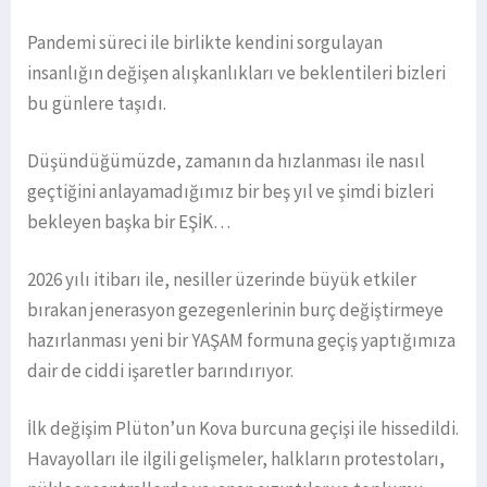
Pandemi süreci ile birlikte kendini sorgulayan
insanlığın değişen alışkanlıkları ve beklentileri bizleri
bu günlere taşıdı.
Düşündüğümüzde, zamanın da hızlanması ile nasıl
geçtiğini anlayamadığımız bir beş yıl ve şimdi bizleri
bekleyen başka bir EŞİK…
2026 yılı itibarı ile, nesiller üzerinde büyük etkiler
bırakan jenerasyon gezegenlerinin burç değiştirmeye
hazırlanması yeni bir YAŞAM formuna geçiş yaptığımıza
dair de ciddi işaretler barındırıyor.
İlk değişim Plüton’un Kova burcuna geçişi ile hissedildi.
Havayolları ile ilgili gelişmeler, halkların protestoları,