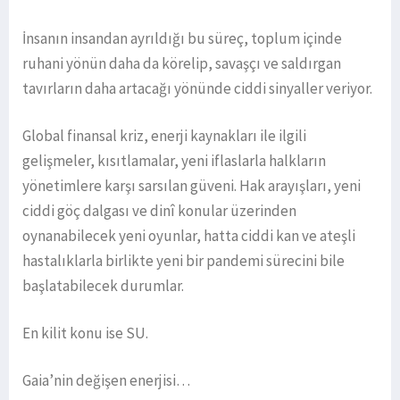
İnsanın insandan ayrıldığı bu süreç, toplum içinde
ruhani yönün daha da körelip, savaşçı ve saldırgan
tavırların daha artacağı yönünde ciddi sinyaller veriyor.
Global finansal kriz, enerji kaynakları ile ilgili
gelişmeler, kısıtlamalar, yeni iflaslarla halkların
yönetimlere karşı sarsılan güveni. Hak arayışları, yeni
ciddi göç dalgası ve dinî konular üzerinden
oynanabilecek yeni oyunlar, hatta ciddi kan ve ateşli
hastalıklarla birlikte yeni bir pandemi sürecini bile
başlatabilecek durumlar.
En kilit konu ise SU.
Gaia’nin değişen enerjisi…