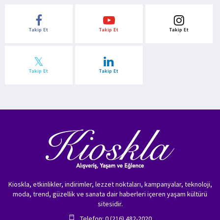
Takip Et
Takip Et
Takip Et
Takip Et
Takip Et
Kioskla, etkinlikler, indirimler, lezzet noktaları, kampanyalar, teknoloji,
moda, trend, güzellik ve sanata dair haberleri içeren yaşam kültürü
sitesidir.
Telefon: 0 (216) 482-2020