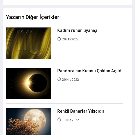
Yazarın Diğer İçerikleri
Kadim ruhun uyanışı
20 Eki 2022
Pandora'nın Kutusu Çoktan Açıldı
20 Nis 2022
Renkli Baharlar Yıkıcıdır
13 Nis 2022