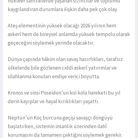
nükleer santrallerde yaşanan sızıntılar ve toplumu
kaygılandıran durumlara ilişkin daha pek çok olay.
Ateş elementinin yüksek olacağı 2026 yılının hem
askerî hem de bireysel anlamda yüksek tempolu olarak
geçeceğini söylemek yerinde olacaktır.
Dünya çapında hâkim olan savaş hazırlıkları, tarafsız
ülkelerde bile gözlenen ciddi askerî yatırımlar ve
silahlanma konuları endişe verici boyutta.
Kronos ve sinsi Poseidon’un kol kola hareketi bu yıl
derin kayıplar ve hayal kırıklıkları yaşattı.
Neptün’ün Koç burcuna geçişi savaşçı döngüyü
başlatırken, sistemin insanlık üzerinden ilahî
korumasını da tamamen çektiğini söylemek gerekir.