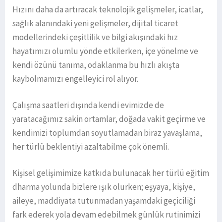
Hızını daha da artıracak teknolojik gelişmeler, icatlar,
sağlık alanındaki yeni gelişmeler, dijital ticaret
modellerindeki çeşitlilik ve bilgi akışındaki hız
hayatımızı olumlu yönde etkilerken, içe yönelme ve
kendi özünü tanıma, odaklanma bu hızlı akışta
kaybolmamızı engelleyici rol alıyor.
Çalışma saatleri dışında kendi evimizde de
yaratacağımız sakin ortamlar, doğada vakit geçirme ve
kendimizi toplumdan soyutlamadan biraz yavaşlama,
her türlü beklentiyi azaltabilme çok önemli.
Kişisel gelişimimize katkıda bulunacak her türlü eğitim
dharma yolunda bizlere ışık olurken; eşyaya, kişiye,
aileye, maddiyata tutunmadan yaşamdaki geçiciliği
fark ederek yola devam edebilmek günlük rutinimizi