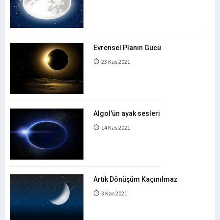
Evrensel Planın Gücü
23 Kas 2021
Algol'ün ayak sesleri
14 Kas 2021
Artık Dönüşüm Kaçınılmaz
3 Kas 2021