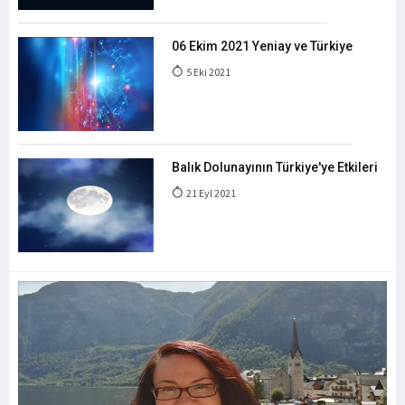
06 Ekim 2021 Yeniay ve Türkiye
5 Eki 2021
Balık Dolunayının Türkiye'ye Etkileri
21 Eyl 2021