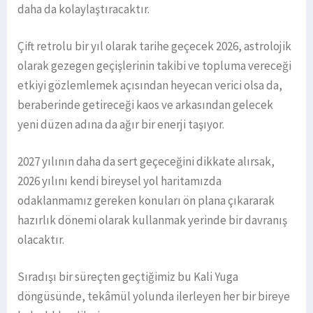
daha da kolaylaştıracaktır.
Çift retrolu bir yıl olarak tarihe geçecek 2026, astrolojik
olarak gezegen geçişlerinin takibi ve topluma vereceği
etkiyi gözlemlemek açısından heyecan verici olsa da,
beraberinde getireceği kaos ve arkasından gelecek
yeni düzen adına da ağır bir enerji taşıyor.
2027 yılının daha da sert geçeceğini dikkate alırsak,
2026 yılını kendi bireysel yol haritamızda
odaklanmamız gereken konuları ön plana çıkararak
hazırlık dönemi olarak kullanmak yerinde bir davranış
olacaktır.
Sıradışı bir süreçten geçtiğimiz bu Kali Yuga
döngüsünde, tekâmül yolunda ilerleyen her bir bireye