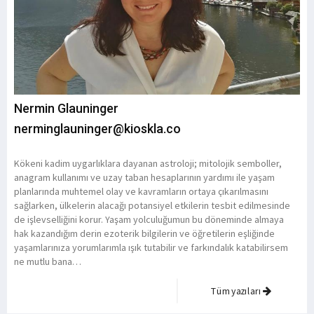
Nermin Glauninger
nerminglauninger@kioskla.co
Kökeni kadim uygarlıklara dayanan astroloji; mitolojik semboller,
anagram kullanımı ve uzay taban hesaplarının yardımı ile yaşam
planlarında muhtemel olay ve kavramların ortaya çıkarılmasını
sağlarken, ülkelerin alacağı potansiyel etkilerin tesbit edilmesinde
de işlevselliğini korur. Yaşam yolculuğumun bu döneminde almaya
hak kazandığım derin ezoterik bilgilerin ve öğretilerin eşliğinde
yaşamlarınıza yorumlarımla ışık tutabilir ve farkındalık katabilirsem
ne mutlu bana…
Tüm yazıları