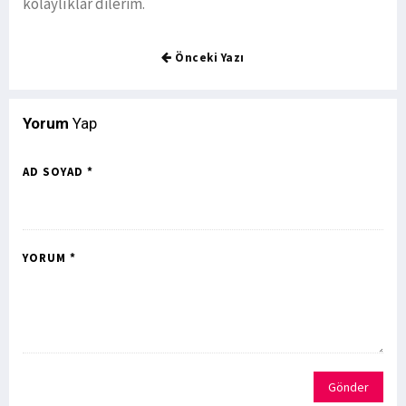
kolaylıklar dilerim.
Önceki Yazı
Yorum
Yap
AD SOYAD *
YORUM *
Gönder