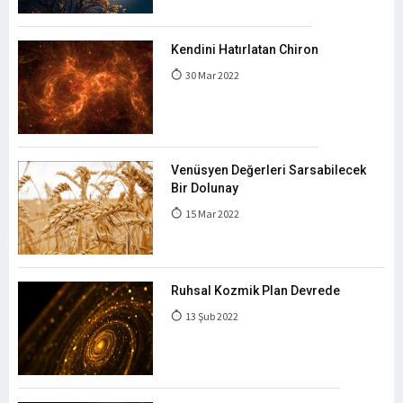
Kendini Hatırlatan Chiron
30 Mar 2022
Venüsyen Değerleri Sarsabilecek
Bir Dolunay
15 Mar 2022
Ruhsal Kozmik Plan Devrede
13 Şub 2022