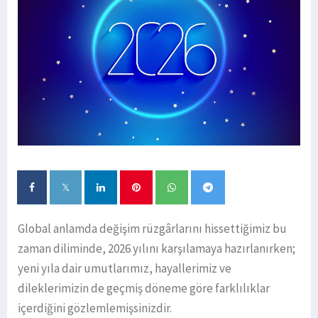
Global anlamda değişim rüzgârlarını hissettiğimiz bu
zaman diliminde, 2026 yılını karşılamaya hazırlanırken;
yeni yıla dair umutlarımız, hayallerimiz ve
dileklerimizin de geçmiş döneme göre farklılıklar
içerdiğini gözlemlemişsinizdir.