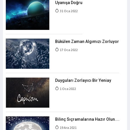
Uyanışa Doğru
31 Oca 2022
Bükülen Zaman Algımızı Zorluyor
17 Oca 2022
Duyguları Zorlayıcı Bir Yeniay
1 Oca 2022
Bilinç Sıçramalarına Hazır Olun....
19 Ara 2021