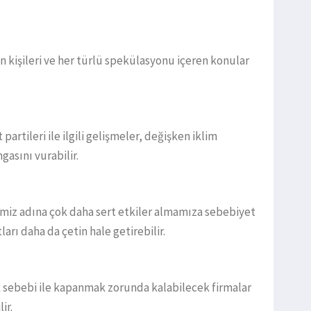
n kişileri ve her türlü spekülasyonu içeren konular
artileri ile ilgili gelişmeler, değişken iklim
asını vurabilir.
emiz adına çok daha sert etkiler almamıza sebebiyet
arı daha da çetin hale getirebilir.
k sebebi ile kapanmak zorunda kalabilecek firmalar
ir.