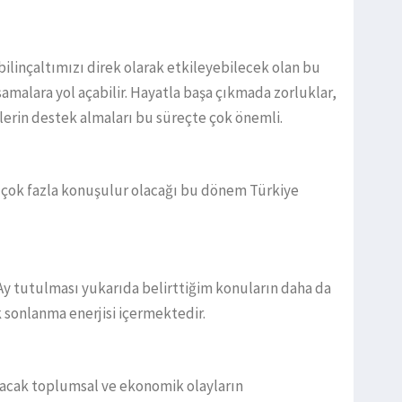
bilinçaltımızı direk olarak etkileyebilecek olan bu
malara yol açabilir. Hayatla başa çıkmada zorluklar,
lerin destek almaları bu süreçte çok önemli.
ın çok fazla konuşulur olacağı bu dönem Türkiye
Ay tutulması yukarıda belirttiğim konuların daha da
 sonlanma enerjisi içermektedir.
acak toplumsal ve ekonomik olayların