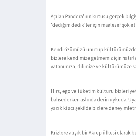
Açılan Pandora'nın kutusu gerçek bilgiy
'dediğim dedik'ler için maalesef şok et
Kendi özümüzü unutup kültürümüzden 
bizlere kendimize gelmemiz için hatırla
vatanımıza, dilimize ve kültürümüze s
Hırs, ego ve tüketim kültürü bizleri ye
bahsederken aslında derin uykuda. Uyan
yazık ki acı şekilde bizlere deneyimlet
Krizlere alışık bir Akrep ülkesi olarak bu