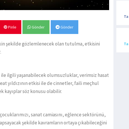
Ta
Pinle
Gönder
Gönder
kin şekilde gözlemlenecek olan tutulma, etkisini
Ta
.
ile ilgili yaşanabilecek olumsuzluklar, verimsiz hasat
at yıldızının etkisi ile de cinnetler, faili meçhul
ek kayıplar söz konusu olabilir.
 çocuklarımızı, sanat camiasını, eğlence sektörünü,
kapsayacak şekilde kavramların ortaya çıkabileceğini