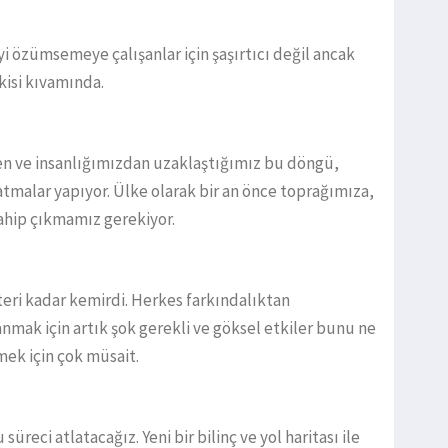
i özümsemeye çalışanlar için şaşırtıcı değil ancak
kisi kıvamında.
ve insanlığımızdan uzaklaştığımız bu döngü,
tmalar yapıyor. Ülke olarak bir an önce toprağımıza,
ahip çıkmamız gerekiyor.
teri kadar kemirdi. Herkes farkındalıktan
mak için artık şok gerekli ve göksel etkiler bunu ne
mek için çok müsait.
 süreci atlatacağız. Yeni bir bilinç ve yol haritası ile