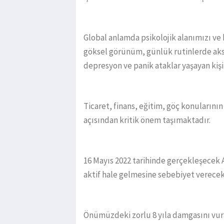
Global anlamda psikolojik alanımızı ve 
göksel görünüm, günlük rutinlerde aksa
depresyon ve panik ataklar yaşayan kişi
Ticaret, finans, eğitim, göç konuların
açısından kritik önem taşımaktadır.
16 Mayıs 2022 tarihinde gerçekleşecek 
aktif hale gelmesine sebebiyet verecek
Önümüzdeki zorlu 8 yıla damgasını vur