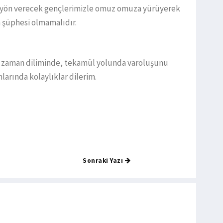
la yön verecek gençlerimizle omuz omuza yürüyerek
 şüphesi olmamalıdır.
u zaman diliminde, tekamül yolunda varoluşunu
arında kolaylıklar dilerim.
Sonraki Yazı