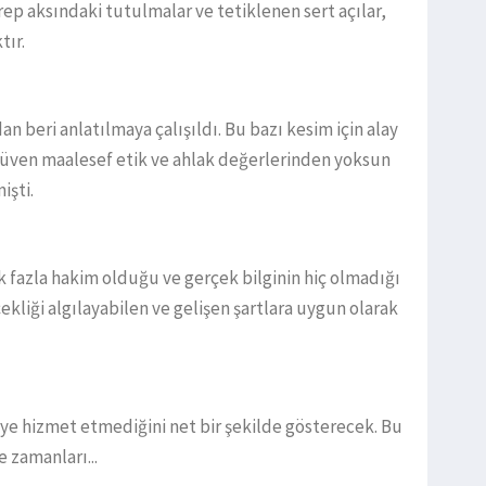
ep aksındaki tutulmalar ve tetiklenen sert açılar,
tır.
an beri anlatılmaya çalışıldı. Bu bazı kesim için alay
güven maalesef etik ve ahlak değerlerinden yoksun
işti.
fazla hakim olduğu ve gerçek bilginin hiç olmadığı
kliği algılayabilen ve gelişen şartlara uygun olarak
ye hizmet etmediğini net bir şekilde gösterecek. Bu
 zamanları...