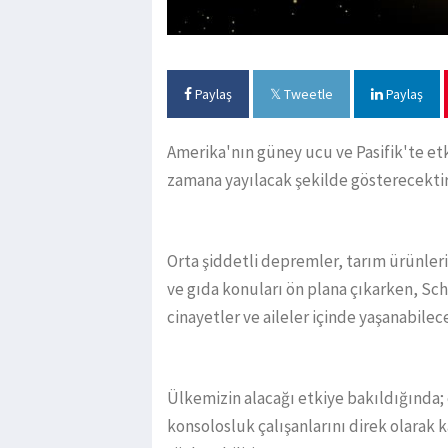
Paylaş
Tweetle
Paylaş
Amerika'nın güney ucu ve Pasifik'te et
zamana yayılacak şekilde gösterecektir
Orta şiddetli depremler, tarım ürünleri 
ve gıda konuları ön plana çıkarken, Sche
cinayetler ve aileler içinde yaşanabilec
Ülkemizin alacağı etkiye bakıldığında;
konsolosluk çalışanlarını direk olarak 