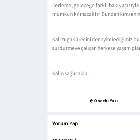
ilerleme, geleceğe farklı bakış açısıy
mümkün kılınacaktır. Bundan kimsenin
Kali Yuga sürecini deneyimlediğimiz b
sürdürmeye çalışan herkese yaşam planl
Kalın sağlıcakla...
Önceki Yazı
Yorum
Yap