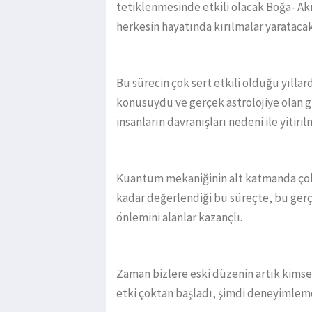
tetiklenmesinde etkili olacak Boğa- Akr
herkesin hayatında kırılmalar yaratacak
Bu sürecin çok sert etkili olduğu yıllard
konusuydu ve gerçek astrolojiye olan 
insanların davranışları nedeni ile yitirilm
Kuantum mekaniğinin alt katmanda çok 
kadar değerlendiği bu süreçte, bu gerçe
önlemini alanlar kazançlı.
Zaman bizlere eski düzenin artık kimse
etki çoktan başladı, şimdi deneyimleme