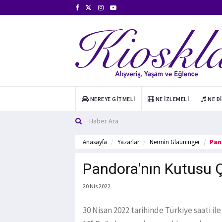
NEREYE GITMELI
NE İZLEMELI
NE D
Anasayfa
Yazarlar
Nermin Glauninger
Pan
Pandora'nın Kutusu Ç
20 Nis 2022
30 Nisan 2022 tarihinde Türkiye saati i