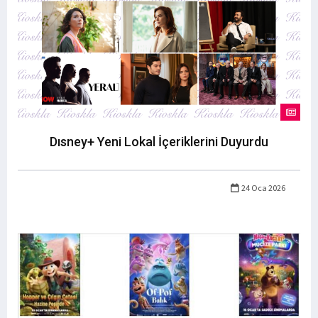
Dısney+ Yeni Lokal İçeriklerini Duyurdu
24 Oca 2026