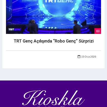
TRT Genç Açılışında “Robo Genç” Sürprizi
15 Oca 2026