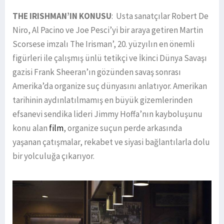
THE IRISHMAN’IN KONUSU
: Usta sanatçılar Robert De
Niro, Al Pacino ve Joe Pesci’yi bir araya getiren Martin
Scorsese imzalı The Irisman’, 20. yüzyılın en önemli
figürleri ile çalışmış ünlü tetikçi ve İkinci Dünya Savaşı
gazisi Frank Sheeran’ın gözünden savaş sonrası
Amerika’da organize suç dünyasını anlatıyor. Amerikan
tarihinin aydınlatılmamış en büyük gizemlerinden
efsanevi sendika lideri Jimmy Hoffa’nın kayboluşunu
konu alan
film
, organize suçun perde arkasında
yaşanan çatışmalar, rekabet ve siyasi bağlantılarla dolu
bir yolculuğa çıkarıyor.