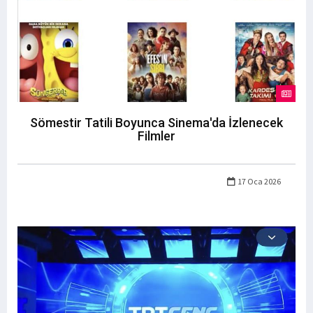
Sömestir Tatili Boyunca Sinema'da İzlenecek
Filmler
17 Oca 2026