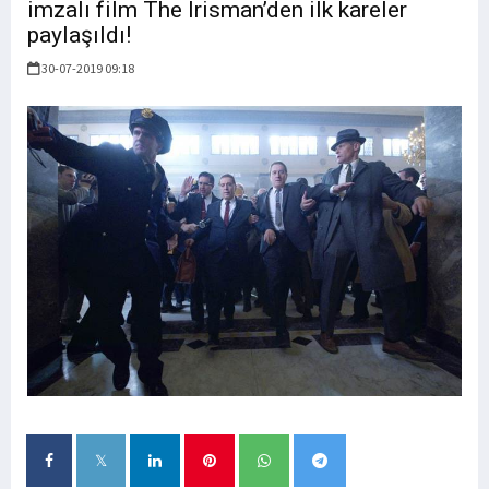
imzalı film The Irisman’den ilk kareler
paylaşıldı!
30-07-2019 09:18