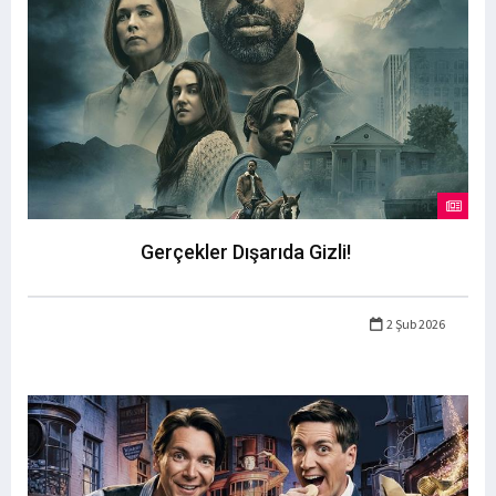
Gerçekler Dışarıda Gizli!
2 Şub 2026