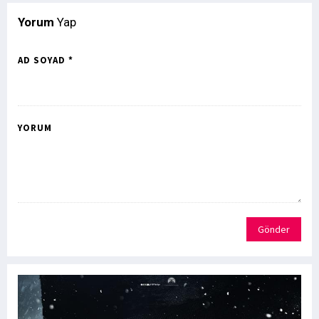
Yorum
Yap
AD SOYAD *
YORUM
Gönder