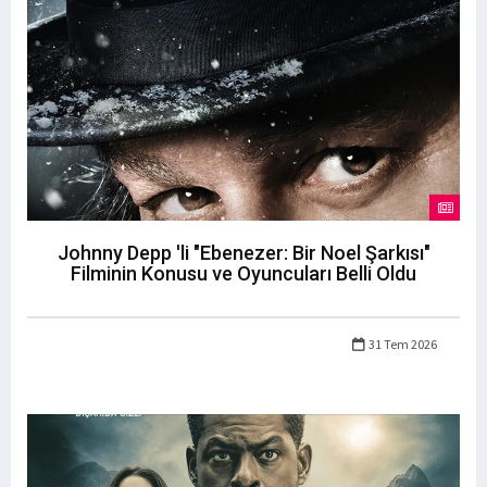
Johnny Depp 'li "Ebenezer: Bir Noel Şarkısı"
Filminin Konusu ve Oyuncuları Belli Oldu
31 Tem 2026