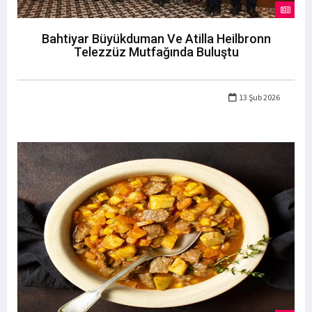
Bahtiyar Büyükduman Ve Atilla Heilbronn
Telezzüz Mutfağında Buluştu
13 Şub 2026