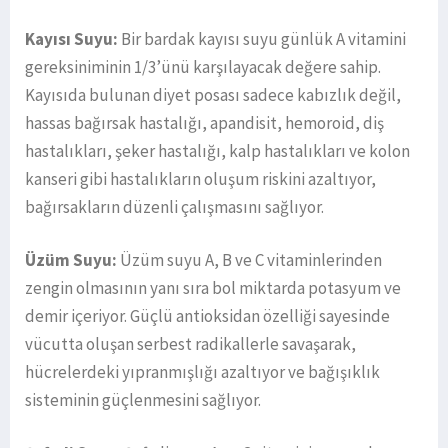
Kayısı Suyu:
Bir bardak kayısı suyu günlük A vitamini
gereksiniminin 1/3’ünü karşılayacak değere sahip.
Kayısıda bulunan diyet posası sadece kabızlık değil,
hassas bağırsak hastalığı, apandisit, hemoroid, diş
hastalıkları, şeker hastalığı, kalp hastalıkları ve kolon
kanseri gibi hastalıkların oluşum riskini azaltıyor,
bağırsakların düzenli çalışmasını sağlıyor.
Üzüm Suyu:
Üzüm suyu A, B ve C vitaminlerinden
zengin olmasının yanı sıra bol miktarda potasyum ve
demir içeriyor. Güçlü antioksidan özelliği sayesinde
vücutta oluşan serbest radikallerle savaşarak,
hücrelerdeki yıpranmışlığı azaltıyor ve bağışıklık
sisteminin güçlenmesini sağlıyor.