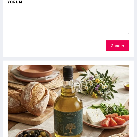
YORUM
Gönder