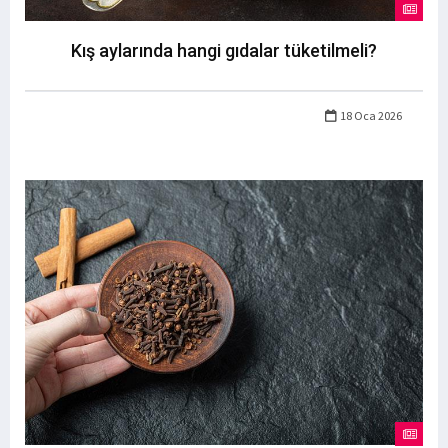
Kış aylarında hangi gıdalar tüketilmeli?
18 Oca 2026