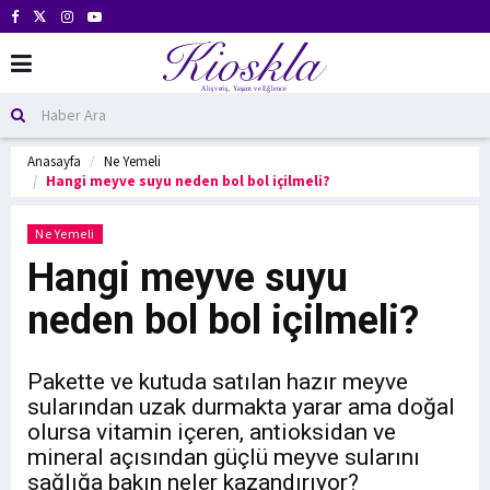
Anasayfa
Ne Yemeli
Hangi meyve suyu neden bol bol içilmeli?
Ne Yemeli
Hangi meyve suyu
neden bol bol içilmeli?
Pakette ve kutuda satılan hazır meyve
sularından uzak durmakta yarar ama doğal
olursa vitamin içeren, antioksidan ve
mineral açısından güçlü meyve sularını
sağlığa bakın neler kazandırıyor?