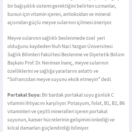
bir bağışıklık sistemi gerektiğini belirten uzmanlar,
bunun için vitamin içeren, antioksidan ve mineral
açısından güçlü meyve sularının içilmesi öneriyor.
Meyve sularının sağlıklı beslenmede özel yeri
olduğunu kaydeden Nuh Naci Yazgan Üniversitesi
Sağlık Bilimleri Fakültesi Beslenme ve Diyetetik Bölüm
Başkanı Prof. Dr. Neriman İnanç, meyve sularının
özelliklerini ve sağlığa yararlarını anlattı ve
“Sofranızdan meyve suyunu eksik etmeyin” dedi.
Portakal Suyu:
Bir bardak portakal suyu günlük C
vitamini ihtiyacını karşılıyor. Potasyum, folat, B1, B2, B6
vitaminleri ve çeşitli mineralleri içeren portakal
suyunun, kanser hücrelerinin gelişimini önlediği ve
kılcal damarları güçlendirdiği biliniyor.