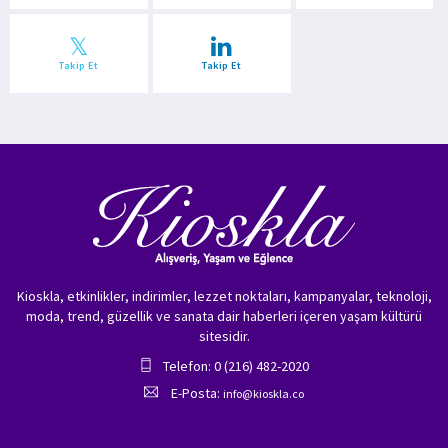
Takip Et
Takip Et
Kioskla, etkinlikler, indirimler, lezzet noktaları, kampanyalar, teknoloji,
moda, trend, güzellik ve sanata dair haberleri içeren yaşam kültürü
sitesidir.
Telefon: 0 (216) 482-2020
E-Posta:
info@kioskla.co