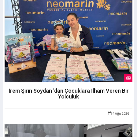
İrem Şirin Soydan 'dan Çocuklara İlham Veren Bir
Yolculuk
4 Ağu 2026