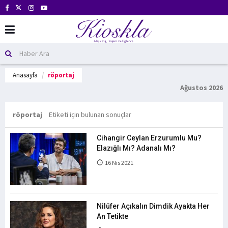
Anasayfa
röportaj
Ağustos 2026
röportaj
Etiketi için bulunan sonuçlar
Cihangir Ceylan Erzurumlu Mu?
Elazığlı Mı? Adanalı Mı?
16 Nis 2021
Nilüfer Açıkalın Dimdik Ayakta Her
An Tetikte