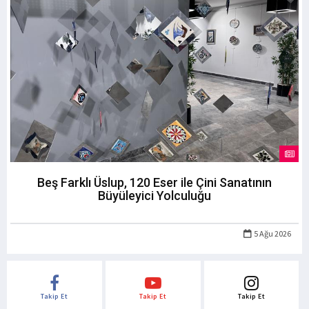
Beş Farklı Üslup, 120 Eser ile Çini Sanatının
Büyüleyici Yolculuğu
5 Ağu 2026
Takip Et
Takip Et
Takip Et