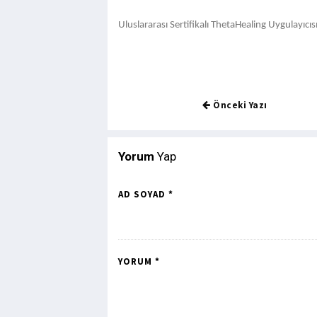
Uluslararası Sertifikalı ThetaHealing Uygulayıcıs
Önceki Yazı
Yorum
Yap
AD SOYAD *
YORUM *