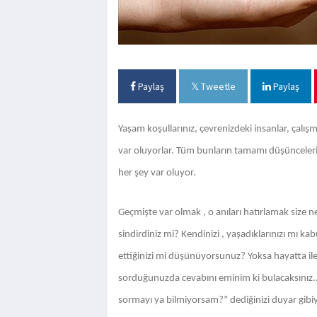
Paylaş
Tweetle
Paylaş
Yaşam koşullarınız, çevrenizdeki insanlar, çalı
var oluyorlar. Tüm bunların tamamı düşüncelerin
her şey var oluyor.
Geçmişte var olmak , o anıları hatırlamak size 
sindirdiniz mi? Kendinizi , yaşadıklarınızı mı 
ettiğinizi mi düşünüyorsunuz? Yoksa hayatta i
sorduğunuzda cevabını eminim ki bulacaksınız..
sormayı ya bilmiyorsam?” dediğinizi duyar gibi