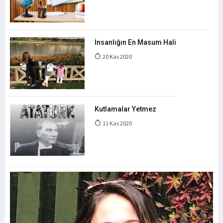
İnsanlığın En Masum Hali
20 Kas 2020
Kutlamalar Yetmez
11 Kas 2020