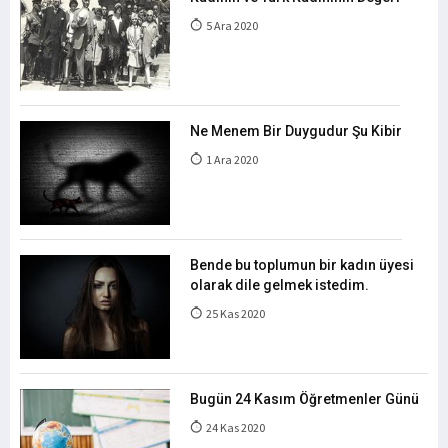
5 Ara 2020
Ne Menem Bir Duygudur Şu Kibir
1 Ara 2020
Bende bu toplumun bir kadın üyesi
olarak dile gelmek istedim.
25 Kas 2020
Bugün 24 Kasım Öğretmenler Günü
24 Kas 2020