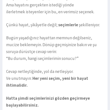
Ama hayatını gerçekten istediği yönde
ilerletmek isteyenler için bu, en verimsiz seçenek.
Çünkü hayat, şikâyetle değil;
seçimlerle
şekilleniyor.
Bugün yaşadığınız hayattan memnun değilseniz,
mucize beklemeyin. Dönüp geçmişinize bakın ve şu
soruya dürüstçe cevap verin:
“Bu durum, hangi seçimlerimin sonucu?”
Cevap netleştiğinde, yol da netleşiyor.
Ve unutmayın:
Her yeni seçim, yeni bir hayat
ihtimalidir.
Hatta şimdi seçimlerinizi gözden geçirmeye
başlayabilirsiniz.