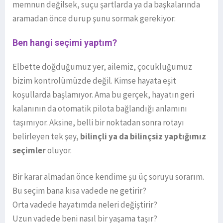
memnun değilsek, suçu şartlarda ya da başkalarında
aramadan önce durup şunu sormak gerekiyor:
Ben hangi seçimi yaptım?
Elbette doğduğumuz yer, ailemiz, çocukluğumuz
bizim kontrolümüzde değil. Kimse hayata eşit
koşullarda başlamıyor. Ama bu gerçek, hayatın geri
kalanının da otomatik pilota bağlandığı anlamını
taşımıyor. Aksine, belli bir noktadan sonra rotayı
belirleyen tek şey,
bilinçli ya da bilinçsiz yaptığımız
seçimler
oluyor.
Bir karar almadan önce kendime şu üç soruyu sorarım.
Bu seçim bana kısa vadede ne getirir?
Orta vadede hayatımda neleri değiştirir?
Uzun vadede beni nasıl bir yaşama taşır?