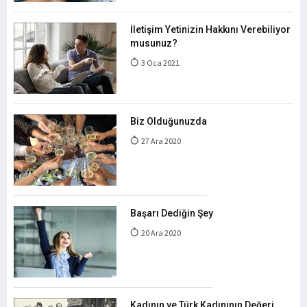
İletişim Yetinizin Hakkını Verebiliyor
musunuz?
3 Oca 2021
Biz Olduğunuzda
27 Ara 2020
Başarı Dediğin Şey
20 Ara 2020
Kadının ve Türk Kadınının Değeri