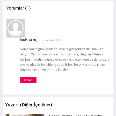
Yorumlar (1)
İDRIS KENÇ
23 Aralık 2025
Senin yazın gibi içerikler, insana gerçekten itici kuvvet
oluyor. Yeni yıl yaklaşırken tam zamanı, değil mi? Umarım
herkes hayatını olumlu evreye taşıyacak yeni başlangıçlara
vesile olacak tercihler yapabilirler. Teşekkürler bu ilham
için.Nezaketle ve umutla kalalım.
Cevap
Yazarın Diğer İçerikleri