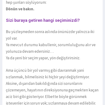
hep şunları söylüyorum:
Dönün ve bakın.
Sizi buraya getiren hangi seçiminizdi?
Bu yüzleşmeden sonra aslında önünüzde yalnızca iki
yol var.
Ya mevcut durumu kabullenir, sorumluluğunu alır ve
yolunuza devam edersiniz…
Ya da yeni bir seçim yapar, yön değiştirirsiniz.
Ama üçüncü bir yol varmış gibi davranmak yani
sızlanmak, bilmelisiniz ki hiçbir şeyi değiştirmiyor.
Aksine, dışarıdan bakıldığında sizi sorunlarını
çözemeyen, hayatının direksiyonuna geçmekten kaçan
aciz biri gibi gösteriyor. Elbette böyle görünmek
isteyenler için sorun yok; sızlanmaya devam edilebilir.