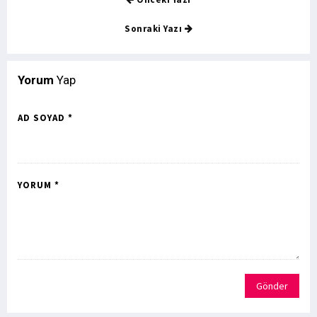
Sonraki Yazı
Yorum
Yap
AD SOYAD *
YORUM *
Gönder