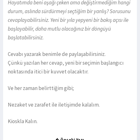
Hayatımda beni aşağı çeken ama değiştirmediğim hangi
durum, aslında sürdürmeyi seçtiğim bir yanlış? Sorusunu
cevaplayabilirsiniz. Yeni bir yıla yepyeni bir bakış açısı ile
başlayabilir, daha mutlu olacağınız bir döngüyü
başlatabilirsiniz.
Cevabı yazarak benimle de paylaşabilirsiniz.
Çünkü yazılan her cevap, yeni bir seçimin başlangıcı
noktasında itici bir kuvvet olacaktır.
Ve her zaman belirttiğim gibi;
Nezaket ve zarafet ile iletişimde kalalım.
Kioskla Kalın.
Önceki Yazı