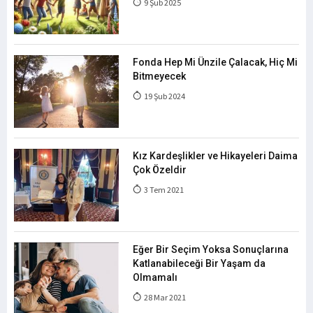
9 Şub 2025
Fonda Hep Mi Ünzile Çalacak, Hiç Mi
Bitmeyecek
19 Şub 2024
Kız Kardeşlikler ve Hikayeleri Daima
Çok Özeldir
3 Tem 2021
Eğer Bir Seçim Yoksa Sonuçlarına
Katlanabileceği Bir Yaşam da
Olmamalı
28 Mar 2021