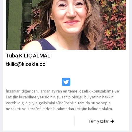
Tuba KILIÇ ALMALI
tkilic@kioskla.co
İnsanları diğer canlılardan ayıran en temel özellik konuşabilme ve
iletişim kurabilme yetisidir. Kişi, sahip olduğu bu yetinin hakkını
verebildiği ölçüyle gelişimini sürdürebilir. Tam da bu sebeple
nezaketi ve zerafeti elden bırakmadan iletişim halinde olalım.
Tüm yazıları