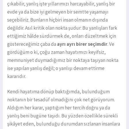
çıkabilir, yanlış işte yıllarımızı harcayabilir, yanlış bir
evde ya da bize iyi gelmeyen bir semtte yaşamayı
seçebiliriz. Bunların hiçbiri insan olmanın dışında
değildir. Asıl kritik olan nokta şudur: Bu yanlışları fark
ettiğimiz hâlde sürdürmek de, onları düzeltmek için
göstereceğimiz çaba da
ayrı ayrı birer seçimdir
. Ve
gördüğüm o ki, çoğu zaman hayatımızı keyifsiz,
memnuniyet duymadığımız bir noktaya taşıyan nokta
ise yapılan yanlış değil; o yanlışı devam ettirme
kararıdır.
Kendi hayatıma dönüp baktığımda, bulunduğum
noktanın bir tesadüf olmadığını çok net görüyorum.
Aldığım her karar, yaptığım her tercih doğru ya da
yanlış beni bugüne taşıdı. Bu yüzden özellikle sürekli
şikâyet eden, bulunduğu durumdan sızlanan insanlara