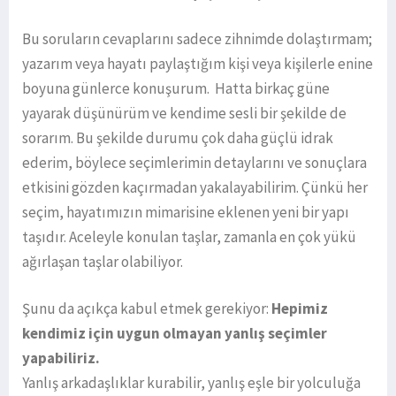
Bu soruların cevaplarını sadece zihnimde dolaştırmam;
yazarım veya hayatı paylaştığım kişi veya kişilerle enine
boyuna günlerce konuşurum. Hatta birkaç güne
yayarak düşünürüm ve kendime sesli bir şekilde de
sorarım. Bu şekilde durumu çok daha güçlü idrak
ederim, böylece seçimlerimin detaylarını ve sonuçlara
etkisini gözden kaçırmadan yakalayabilirim. Çünkü her
seçim, hayatımızın mimarisine eklenen yeni bir yapı
taşıdır. Aceleyle konulan taşlar, zamanla en çok yükü
ağırlaşan taşlar olabiliyor.
Şunu da açıkça kabul etmek gerekiyor:
Hepimiz
kendimiz için uygun olmayan yanlış seçimler
yapabiliriz.
Yanlış arkadaşlıklar kurabilir, yanlış eşle bir yolculuğa