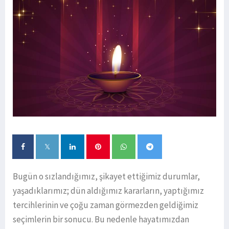
Bugün o sızlandığımız, şikayet ettiğimiz durumlar,
yaşadıklarımız; dün aldığımız kararların, yaptığımız
tercihlerinin ve çoğu zaman görmezden geldiğimiz
seçimlerin bir sonucu. Bu nedenle hayatımızdan