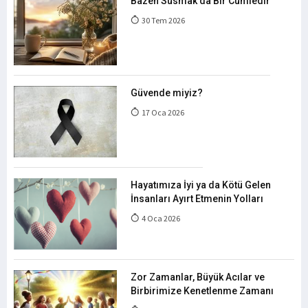
Bazen Susmak da Bir Cümledir
30 Tem 2026
Güvende miyiz?
17 Oca 2026
Hayatımıza İyi ya da Kötü Gelen
İnsanları Ayırt Etmenin Yolları
4 Oca 2026
Zor Zamanlar, Büyük Acılar ve
Birbirimize Kenetlenme Zamanı