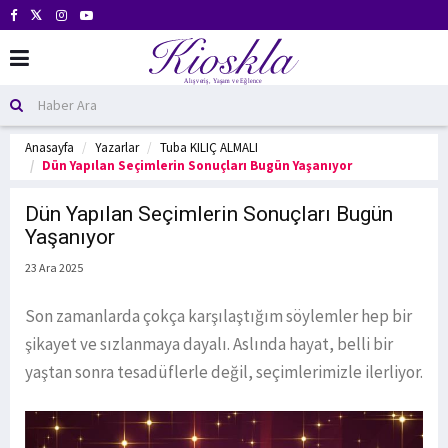
Anasayfa
Yazarlar
Tuba KILIÇ ALMALI
Dün Yapılan Seçimlerin Sonuçları Bugün Yaşanıyor
Dün Yapılan Seçimlerin Sonuçları Bugün
Yaşanıyor
23 Ara 2025
Son zamanlarda çokça karşılaştığım söylemler hep bir
şikayet ve sızlanmaya dayalı. Aslında hayat, belli bir
yaştan sonra tesadüflerle değil, seçimlerimizle ilerliyor.