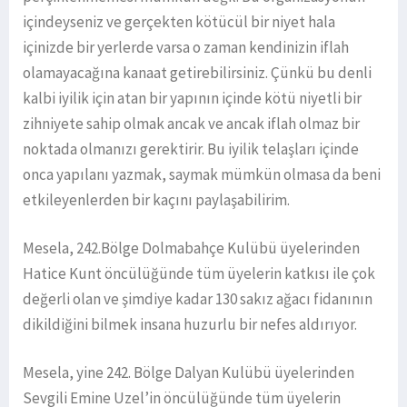
içindeyseniz ve gerçekten kötücül bir niyet hala
içinizde bir yerlerde varsa o zaman kendinizin iflah
olamayacağına kanaat getirebilirsiniz. Çünkü bu denli
kalbi iyilik için atan bir yapının içinde kötü niyetli bir
zihniyete sahip olmak ancak ve ancak iflah olmaz bir
noktada olmanızı gerektirir. Bu iyilik telaşları içinde
onca yapılanı yazmak, saymak mümkün olmasa da beni
etkileyenlerden bir kaçını paylaşabilirim.
Mesela, 242.Bölge Dolmabahçe Kulübü üyelerinden
Hatice Kunt öncülüğünde tüm üyelerin katkısı ile çok
değerli olan ve şimdiye kadar 130 sakız ağacı fidanının
dikildiğini bilmek insana huzurlu bir nefes aldırıyor.
Mesela, yine 242. Bölge Dalyan Kulübü üyelerinden
Sevgili Emine Uzel’in öncülüğünde tüm üyelerin