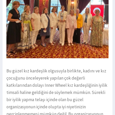
Bu güzel kız kardeşlik olgusuyla birlikte, kadını ve kız
çocuğunu önceleyerek yapılan çok değerli
katkılarından dolayı Inner Wheel kız kardeşliğinin iyilik
timsali haline geldiğini de söylemek mümkün. Sürekli
bir iyilik yapma telaşı içinde olan bu güzel
organizasyonun içinde olupta iyi niyetinizin
perçinlenmemesi mümkün değil. Bu organizasyonun