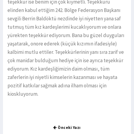
teşekkür ise benim için çok kıymetli. Teşekkürü
elinden kabul ettiğim 242. Bölge Federasyon Başkanı
sevgili Berrin Baldöktü nezdinde iyi niyetten yana saf
tutmuş tüm kız kardeşlerimi kucaklıyorum ve onlara
yürekten teşekkür ediyorum. Bana bu güzel duyguları
yaşatarak, onore ederek (küçük kızımın ifadesiyle)
kalbimi mutlu ettiler. Teşekkürlerinin yanı sıra zarif ve
çok manidar bulduğum hediye için ise ayrıca teşekkür
ediyorum. Kız kardeşliğimizin daim olması, tüm
zaferlerin iyi niyetli kimselerin kazanması ve hayata
pozitif katkılar sağmak adına ilham olması için
kioskluyorum.
Önceki Yazı