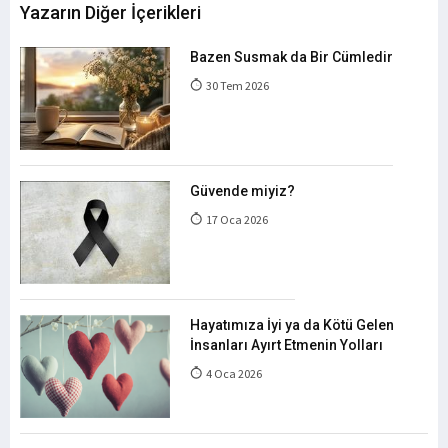
Yazarın Diğer İçerikleri
Bazen Susmak da Bir Cümledir
30 Tem 2026
Güvende miyiz?
17 Oca 2026
Hayatımıza İyi ya da Kötü Gelen
İnsanları Ayırt Etmenin Yolları
4 Oca 2026