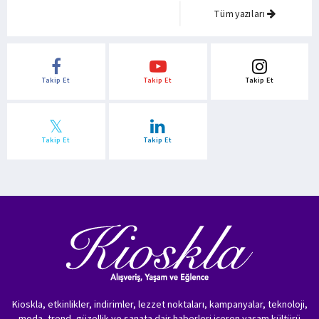
Tüm yazıları
Takip Et
Takip Et
Takip Et
Takip Et
Takip Et
Kioskla, etkinlikler, indirimler, lezzet noktaları, kampanyalar, teknoloji,
moda, trend, güzellik ve sanata dair haberleri içeren yaşam kültürü