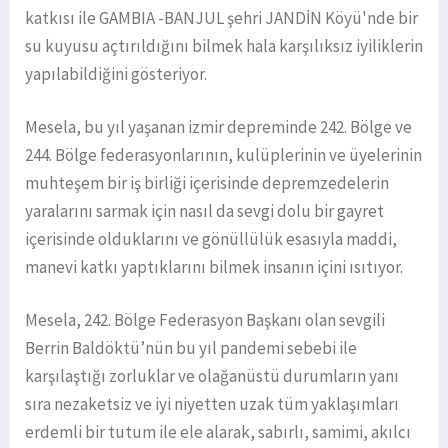
katkısı ile GAMBIA -BANJUL şehri JANDİN Köyü'nde bir
su kuyusu açtırıldığını bilmek hala karşılıksız iyiliklerin
yapılabildiğini gösteriyor.
Mesela, bu yıl yaşanan izmir depreminde 242. Bölge ve
244. Bölge federasyonlarının, kulüplerinin ve üyelerinin
muhteşem bir iş birliği içerisinde depremzedelerin
yaralarını sarmak için nasıl da sevgi dolu bir gayret
içerisinde olduklarını ve gönüllülük esasıyla maddi,
manevi katkı yaptıklarını bilmek insanın içini ısıtıyor.
Mesela, 242. Bölge Federasyon Başkanı olan sevgili
Berrin Baldöktü’nün bu yıl pandemi sebebi ile
karşılaştığı zorluklar ve olağanüstü durumların yanı
sıra nezaketsiz ve iyi niyetten uzak tüm yaklaşımları
erdemli bir tutum ile ele alarak, sabırlı, samimi, akılcı