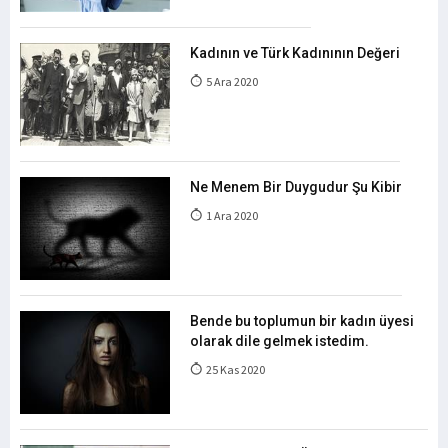
Kadının ve Türk Kadınının Değeri
5 Ara 2020
Ne Menem Bir Duygudur Şu Kibir
1 Ara 2020
Bende bu toplumun bir kadın üyesi
olarak dile gelmek istedim.
25 Kas 2020