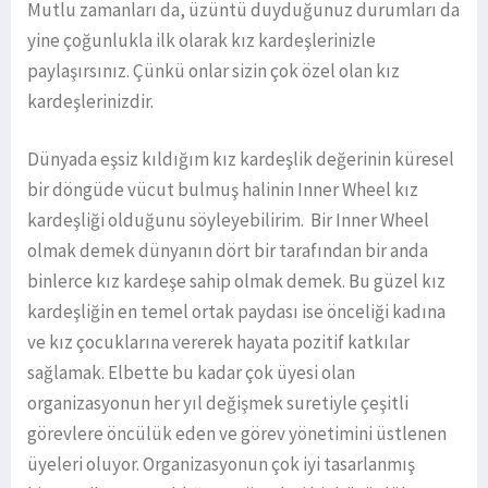
Mutlu zamanları da, üzüntü duyduğunuz durumları da
yine çoğunlukla ilk olarak kız kardeşlerinizle
paylaşırsınız. Çünkü onlar sizin çok özel olan kız
kardeşlerinizdir.
Dünyada eşsiz kıldığım kız kardeşlik değerinin küresel
bir döngüde vücut bulmuş halinin Inner Wheel kız
kardeşliği olduğunu söyleyebilirim. Bir Inner Wheel
olmak demek dünyanın dört bir tarafından bir anda
binlerce kız kardeşe sahip olmak demek. Bu güzel kız
kardeşliğin en temel ortak paydası ise önceliği kadına
ve kız çocuklarına vererek hayata pozitif katkılar
sağlamak. Elbette bu kadar çok üyesi olan
organizasyonun her yıl değişmek suretiyle çeşitli
görevlere öncülük eden ve görev yönetimini üstlenen
üyeleri oluyor. Organizasyonun çok iyi tasarlanmış