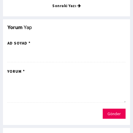
Sonraki Yazı
Yorum
Yap
AD SOYAD *
YORUM *
Gönder