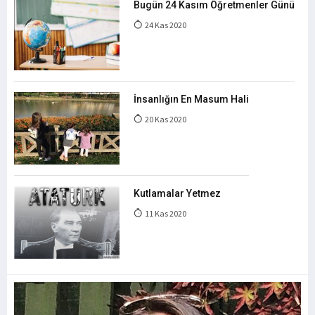
Bugün 24 Kasım Öğretmenler Günü
24 Kas 2020
İnsanlığın En Masum Hali
20 Kas 2020
Kutlamalar Yetmez
11 Kas 2020