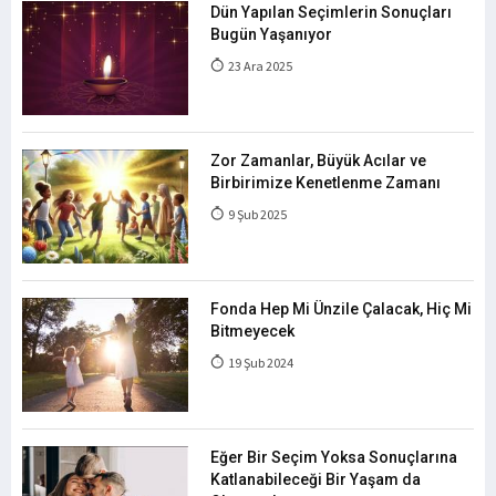
Dün Yapılan Seçimlerin Sonuçları
Bugün Yaşanıyor
23 Ara 2025
Zor Zamanlar, Büyük Acılar ve
Birbirimize Kenetlenme Zamanı
9 Şub 2025
Fonda Hep Mi Ünzile Çalacak, Hiç Mi
Bitmeyecek
19 Şub 2024
Eğer Bir Seçim Yoksa Sonuçlarına
Katlanabileceği Bir Yaşam da