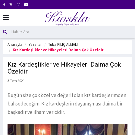
Anasayfa
Yazarlar
Tuba KILIÇ ALMALI
Kız Kardeşlikler ve Hikayeleri Daima Çok Özeldir
Kız Kardeşlikler ve Hikayeleri Daima Çok
Özeldir
3 Tem 2021
Bugün size çok özel ve değerli olan kız kardeşlerimden
bahsedeceğim. Kız kardeşlerin dayanışması daima bir
başkadır ve ilham vericidir.