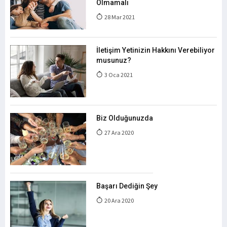
Olmamalı
28 Mar 2021
İletişim Yetinizin Hakkını Verebiliyor
musunuz?
3 Oca 2021
Biz Olduğunuzda
27 Ara 2020
Başarı Dediğin Şey
20 Ara 2020