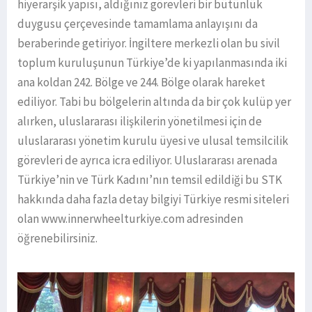
hiyerarşik yapısı, aldığınız görevleri bir bütünlük
duygusu çerçevesinde tamamlama anlayışını da
beraberinde getiriyor. İngiltere merkezli olan bu sivil
toplum kuruluşunun Türkiye’de ki yapılanmasında iki
ana koldan 242. Bölge ve 244. Bölge olarak hareket
ediliyor. Tabi bu bölgelerin altında da bir çok kulüp yer
alırken, uluslararası ilişkilerin yönetilmesi için de
uluslararası yönetim kurulu üyesi ve ulusal temsilcilik
görevleri de ayrıca icra ediliyor. Uluslararası arenada
Türkiye’nin ve Türk Kadını’nın temsil edildiği bu STK
hakkında daha fazla detay bilgiyi Türkiye resmi siteleri
olan www.innerwheelturkiye.com adresinden
öğrenebilirsiniz.