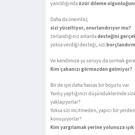
yanıldığında
özür dileme olgunluğun
Daha da önemlisi;
sizi yüceltiyor, onurlandırıyor mu?
zorlandığınız anlarda
desteğini gerçe
yoksa verdiği desteği, sizi
borçlandırm
Ve kendimize şu soruyu da sormak gere
Kim çabanızı görmezden gelmiyor?
Bir de işin daha hassas bir boyutu var.
Yanlış yaptığınızı düşündüklerinde siz
yaklaşıyorlar?
Yoksa sizi incitmeden, yapıcı bir yerde
konuşuyorlar?
Kim yargılamak yerine yolunuza ışık