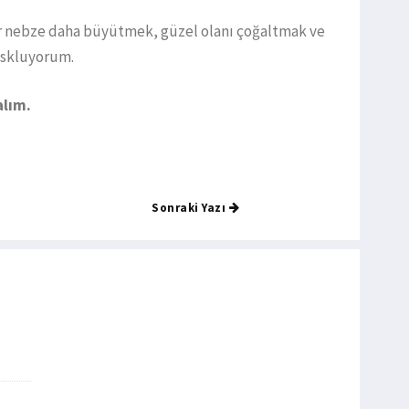
ı bir nebze daha büyütmek, güzel olanı çoğaltmak ve
ioskluyorum.
alım.
Sonraki Yazı