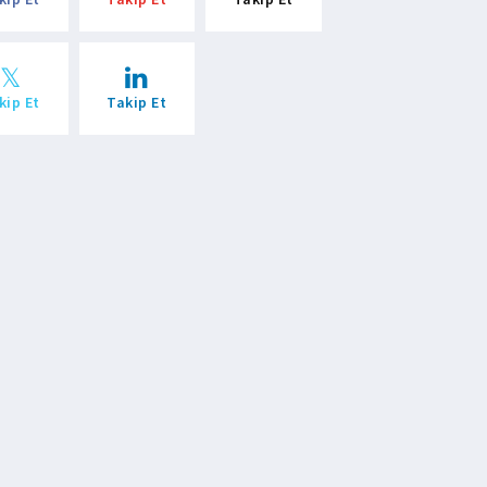
kip Et
Takip Et