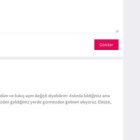
Gönder
düm ve bakış açım değişti diyebilirim. Aslında bildiğimiz ama
ezden geldiğimiz yerde görmezden gelinen oluyoruz. Elinize,