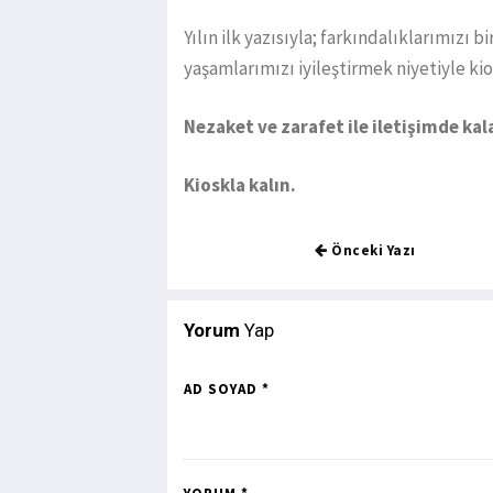
Yılın ilk yazısıyla; farkındalıklarımız
yaşamlarımızı iyileştirmek niyetiyle k
Nezaket ve zarafet ile iletişimde kal
Kioskla kalın.
Önceki Yazı
Yorum
Yap
AD SOYAD *