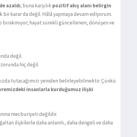
de azaldı
; buna karşılık
pozitif akış alanı belirgin
lık bir karar da değil. Hâlâ yapmaya devam ediyorum.
p bırakmıyor; hayat sürekli güncellenen, dönüşen ve
unda değil.
zorunda hiç değil.
mızda tutacağımızı yeniden belirleyebilmektir. Çünkü
vremizdeki insanlarla kurduğumuz ilişki
anma mecburiyeti değildir.
ğaltan ilişkilerle daha anlamlı, daha dengeli ve daha